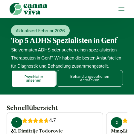
Aktualisiert Februar 2026
Top 5 ADHS Spezialisten in Genf
Sie vermuten ADHS oder suchen einen spezialisierten
Therapeuten in Genf? Wir haben die besten Anlaufstellen
für Diagnostik und Behandlung zusammengestellt.
Behandlungsoptionen
Psychiater
entdecken
ansehen
Schnellübersicht
4.7
1
2
M. Dimitrije Todorovic
Mme Lïnka