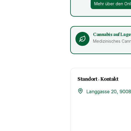
Mehr über den Onl
Cannabis auf Lage
Medizinisches Cann
Standort & Kontakt​
Langgasse 20, 9008 