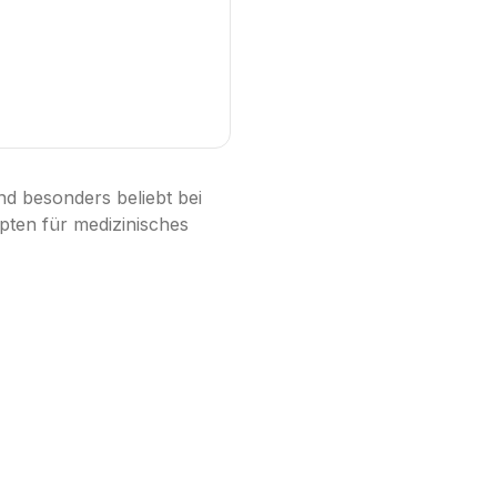
nd besonders beliebt bei
epten für medizinisches