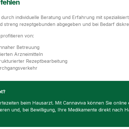
fehlen
 durch individuelle Beratung und Erfahrung mit spezialisier
d streng rezeptgebunden abgegeben und bei Bedarf diskret 
profitieren von:
tennaher Betreuung
ierten Arzneimitteln
trukturierter Rezeptbearbeitung
urchgangsverkehr
pt?
rtezeiten beim Hausarzt. Mit Cannaviva können Sie online
eren und, bei Bewilligung, Ihre Medikamente direkt nach Ha