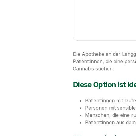
Die Apotheke an der Langgas
Patient:innen, die eine pe
Cannabis suchen.
Diese Option ist ide
Patient:innen mit lauf
Personen mit sensibl
Menschen, die eine r
Patient:innen aus d