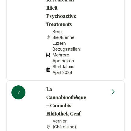
Research on
Illicit
Psychoactive
Treatments
Bern,
Biel/Bienne,
Luzern
Bezugsstellen:
Mehrere
Apotheken
Startdatum:
April 2024
La
7
Cannabinothèque
– Cannabis
Bibliothek Genf
Vernier
(Châtelaine),