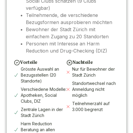
Social Clubs schätzen (9 Clubs
verfügbar)
Teilnehmende, die verschiedene
Bezugsformen ausprobieren möchten
Bewohner der Stadt Zürich mit
einfachem Zugang zu 20 Standorten
Personen mit Interesse an Harm
Reduction und Drug-Checking (DIZ)
Vorteile
Nachteile
Grösste Auswahl an
Nur für Bewohner der
Bezugsstellen (20
Stadt Zürich
Standorte)
Standortwechsel nach
Verschiedene Modelle:
Anmeldung nicht
Apotheken, Social
möglich
Clubs, DIZ
Teilnehmerzahl auf
Zentrale Lagen in der
3.000 begrenzt
Stadt Zürich
Harm Reduction
Beratung an allen