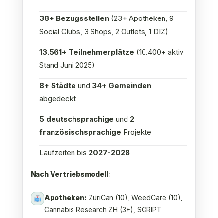
38+ Bezugsstellen
(23+ Apotheken, 9
Social Clubs, 3 Shops, 2 Outlets, 1 DIZ)
13.561+ Teilnehmerplätze
(10.400+ aktiv
Stand Juni 2025)
8+ Städte
und
34+ Gemeinden
abgedeckt
5 deutschsprachige
und
2
französischsprachige
Projekte
Laufzeiten bis
2027-2028
Nach Vertriebsmodell:
Apotheken:
ZüriCan (10), WeedCare (10),
Cannabis Research ZH (3+), SCRIPT