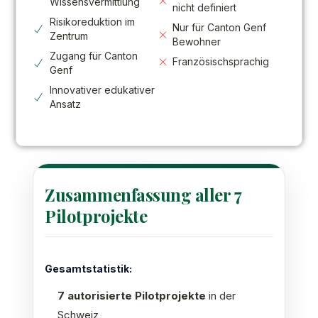
Wissensvermittlung
nicht definiert
Risikoreduktion im
Nur für Canton Genf
Zentrum
Bewohner
Zugang für Canton
Französischsprachig
Genf
Innovativer edukativer
Ansatz
Zusammenfassung aller 7
Pilotprojekte
Gesamtstatistik:
7 autorisierte Pilotprojekte
in der
Schweiz