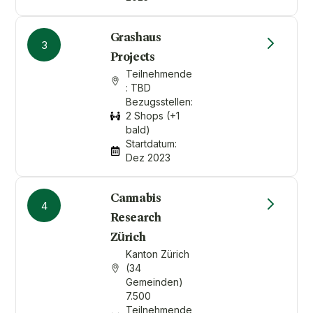
Grashaus
3
Projects
Teilnehmende
: TBD
Bezugsstellen:
2 Shops (+1
bald)
Startdatum:
Dez 2023
Cannabis
4
Research
Zürich
Kanton Zürich
(34
Gemeinden)
7.500
Teilnehmende