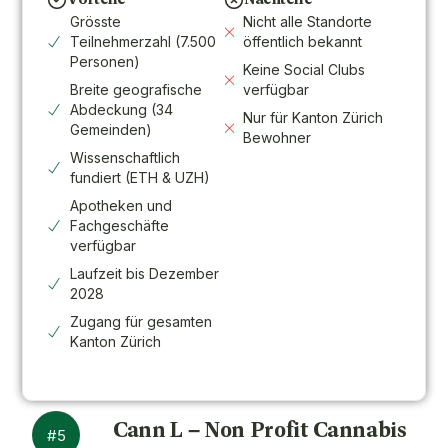
Vorteile
Nachteile
Grösste
Nicht alle Standorte
Teilnehmerzahl (7.500
öffentlich bekannt
Personen)
Keine Social Clubs
Breite geografische
verfügbar
Abdeckung (34
Nur für Kanton Zürich
Gemeinden)
Bewohner
Wissenschaftlich
fundiert (ETH & UZH)
Apotheken und
Fachgeschäfte
verfügbar
Laufzeit bis Dezember
2028
Zugang für gesamten
Kanton Zürich
Cann L – Non Profit Cannabis
#5