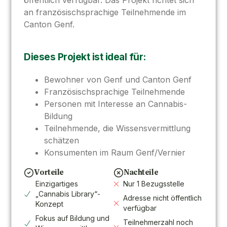
öffentlich verfügbar. Das Projekt richtet sich
an französischsprachige Teilnehmende im
Canton Genf.
Dieses Projekt ist ideal für:
Bewohner von Genf und Canton Genf
Französischsprachige Teilnehmende
Personen mit Interesse an Cannabis-
Bildung
Teilnehmende, die Wissensvermittlung
schätzen
Konsumenten im Raum Genf/Vernier
Vorteile
Nachteile
Einzigartiges
Nur 1 Bezugsstelle
„Cannabis Library“-
Adresse nicht öffentlich
Konzept
verfügbar
Fokus auf Bildung und
Teilnehmerzahl noch