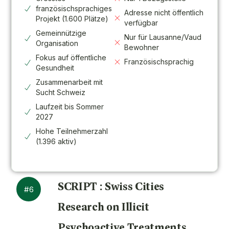
französischsprachiges
Adresse nicht öffentlich
Projekt (1.600 Plätze)
verfügbar
Gemeinnützige
Nur für Lausanne/Vaud
Organisation
Bewohner
Fokus auf öffentliche
Französischsprachig
Gesundheit
Zusammenarbeit mit
Sucht Schweiz
Laufzeit bis Sommer
2027
Hohe Teilnehmerzahl
(1.396 aktiv)
SCRIPT : Swiss Cities
#6
Research on Illicit
Psychoactive Treatments