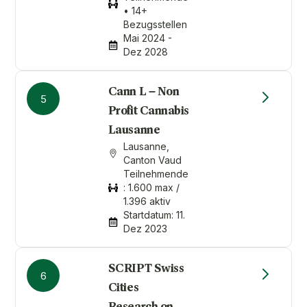
• 14+
Bezugsstellen
Mai 2024 -
Dez 2028
Cann L – Non
5
Profit Cannabis
Lausanne
Lausanne,
Canton Vaud
Teilnehmende
: 1.600 max /
1.396 aktiv
Startdatum: 11.
Dez 2023
SCRIPT Swiss
6
Cities