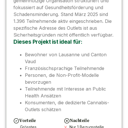
gemeinnützige Organisation strukturiert und
fokussiert auf Gesundheitsförderung und
Schadensminderung. Stand März 2025 sind
1.396 Teilnehmende aktiv eingeschrieben. Die
spezifische Adresse des Outlets ist aus
Sicherheitsgründen nicht öffentlich verfügbar.
Dieses Projekt ist ideal für:
Bewohner von Lausanne und Canton
Vaud
Französischsprachige Teilnehmende
Personen, die Non-Profit-Modelle
bevorzugen
Teilnehmende mit Interesse an Public
Health Ansätzen
Konsumenten, die dedizierte Cannabis-
Outlets schätzen
Vorteile
Nachteile
Grösstes
Nur 1 Bezugsstelle