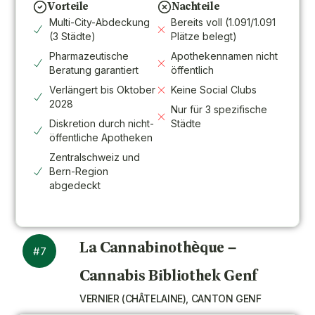
Vorteile
Nachteile
Multi-City-Abdeckung
Bereits voll (1.091/1.091
(3 Städte)
Plätze belegt)
Pharmazeutische
Apothekennamen nicht
Beratung garantiert
öffentlich
Verlängert bis Oktober
Keine Social Clubs
2028
Nur für 3 spezifische
Diskretion durch nicht-
Städte
öffentliche Apotheken
Zentralschweiz und
Bern-Region
abgedeckt
La Cannabinothèque –
#7
Cannabis Bibliothek Genf
VERNIER (CHÂTELAINE), CANTON GENF