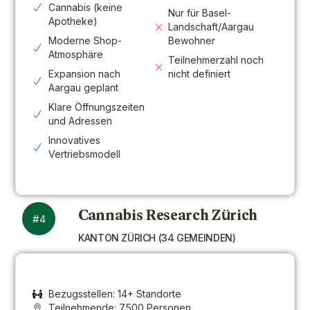
Cannabis (keine
Nur für Basel-
Apotheke)
Landschaft/Aargau
Moderne Shop-
Bewohner
Atmosphäre
Teilnehmerzahl noch
Expansion nach
nicht definiert
Aargau geplant
Klare Öffnungszeiten
und Adressen
Innovatives
Vertriebsmodell
Cannabis Research Zürich
#4
KANTON ZÜRICH (34 GEMEINDEN)
Bezugsstellen: 14+ Standorte
Teilnehmende: 7.500 Personen