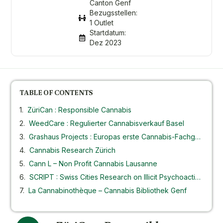
Canton Genf
Bezugsstellen:
1 Outlet
Startdatum:
Dez 2023
TABLE OF CONTENTS
ZüriCan : Responsible Cannabis
WeedCare : Regulierter Cannabisverkauf Basel
Grashaus Projects : Europas erste Cannabis-Fachgeschäfte
Cannabis Research Zürich
Cann L – Non Profit Cannabis Lausanne
SCRIPT : Swiss Cities Research on Illicit Psychoactive Treatments
La Cannabinothèque – Cannabis Bibliothek Genf