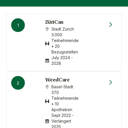
ZüriCan
1
Stadt Zürich
3.000
Teilnehmende
• 20
Bezugsstellen
July 2024 -
2028
WeedCare
2
Basel-Stadt
370
Teilnehmende
• 10
Apotheken
Sept 2022 -
Verlängert
2025