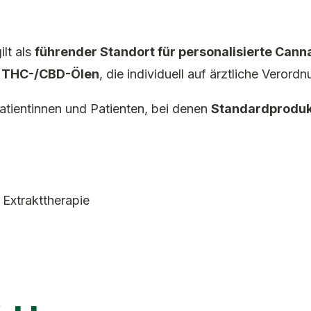
ilt als
führender Standort für personalisierte Can
n THC-/CBD-Ölen
, die individuell auf ärztliche Vero
atientinnen und Patienten, bei denen
Standardproduk
 Extrakttherapie