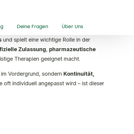
og
Deine Fragen
Über Uns
s
und spielt eine wichtige Rolle in der
fizielle Zulassung
,
pharmazeutische
ristige Therapien geeignet macht.
e im Vordergrund, sondern
Kontinuität,
oft individuell angepasst wird – ist dieser