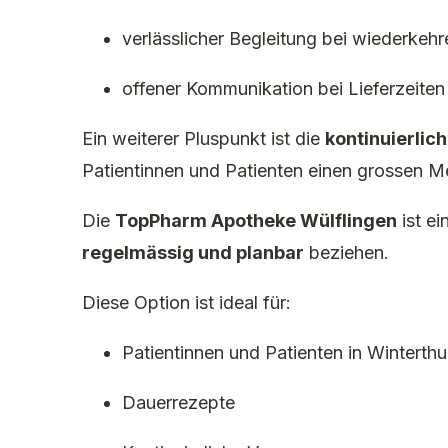
verlässlicher Begleitung bei wiederke
offener Kommunikation bei Lieferzeiten
Ein weiterer Pluspunkt ist die
kontinuierlic
Patientinnen und Patienten einen grossen Me
Die
TopPharm Apotheke Wülflingen
ist ei
regelmässig und planbar
beziehen.
Diese Option ist ideal für:
Patientinnen und Patienten in Winterthu
Dauerrezepte