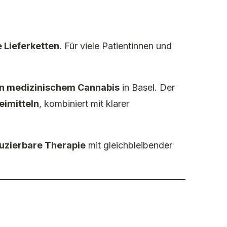
e Lieferketten
. Für viele Patientinnen und
n medizinischem Cannabis
in Basel. Der
eimitteln
, kombiniert mit klarer
duzierbare Therapie
mit gleichbleibender