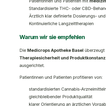
Patientinnen und Patienten mit
medizin
Standardisierte THC- oder CBD-Behan
Ärztlich klar definierte Dosierungs- u
Kontinuierliche Langzeittherapien
Warum wir sie empfehlen
Die
Medicrops Apotheke Basel
überzeugt 
Therapiesicherheit und Produktkonstanz
ausgerichtet.
Patientinnen und Patienten profitieren von:
standardisierten Cannabis-Arzneimittel
gleichbleibender Produktqualität
klarer Orientierung an ärztlichen Vorga