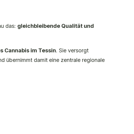
au das:
gleichbleibende Qualität und
es Cannabis im Tessin
. Sie versorgt
nd übernimmt damit eine zentrale regionale