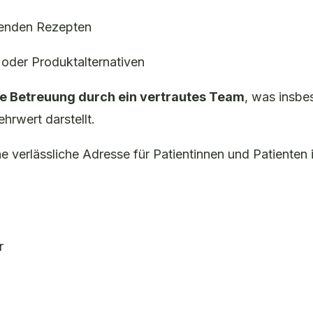
hrenden Rezepten
 oder Produktalternativen
he Betreuung durch ein vertrautes Team
, was insbe
hrwert darstellt.
ne verlässliche Adresse für Patientinnen und Patienten
r