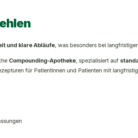
ehlen
it und klare Abläufe
, was besonders bei langfristige
sche
Compounding-Apotheke
, spezialisiert auf
standa
ezepturen für Patientinnen und Patienten mit langfrist
assungen