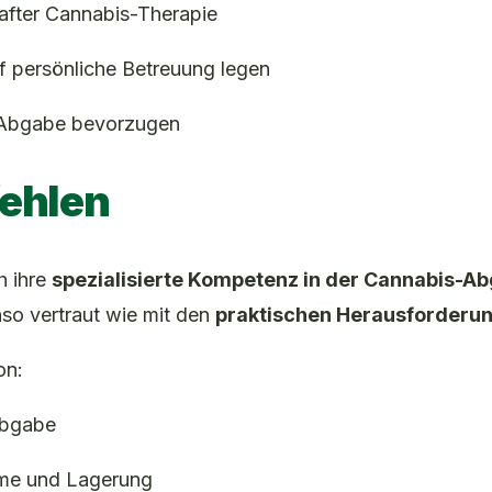
hafter Cannabis-Therapie
uf persönliche Betreuung legen
e Abgabe bevorzugen
ehlen
h ihre
spezialisierte Kompetenz in der Cannabis-A
so vertraut wie mit den
praktischen Herausforderun
on:
Abgabe
hme und Lagerung