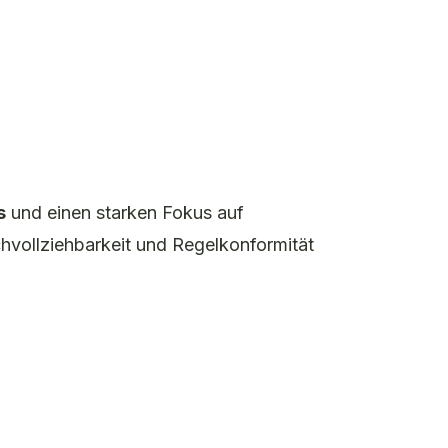
s
und einen starken Fokus auf
chvollziehbarkeit und Regelkonformität