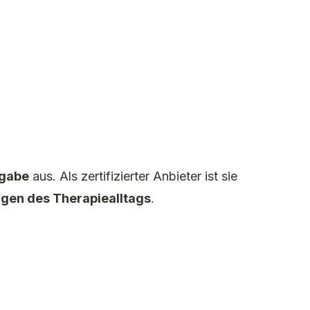
bgabe
aus. Als zertifizierter Anbieter ist sie
gen des Therapiealltags
.