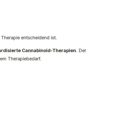
r Therapie entscheidend ist.
rdisierte Cannabinoid-Therapien
. Der
igem Therapiebedarf.