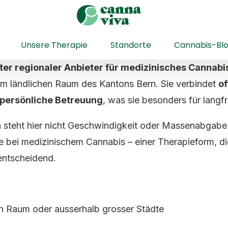
Unsere Therapie
Standorte
Cannabis-Bl
erter regionaler Anbieter für medizinisches Cannabi
im ländlichen Raum des Kantons Bern. Sie verbindet
of
persönliche Betreuung
, was sie besonders für langf
n steht hier nicht Geschwindigkeit oder Massenabgab
e bei medizinischem Cannabis – einer Therapieform, die 
 entscheidend.
en Raum oder ausserhalb grosser Städte