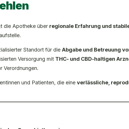
ehlen
ügt die Apotheke über
regionale Erfahrung und stabil
aufstelle.
ialisierter Standort für die
Abgabe und Betreuung vo
disierten Versorgung mit
THC- und CBD-haltigen Arzn
er Verordnungen.
entinnen und Patienten, die eine
verlässliche, repro