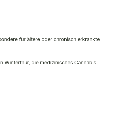
sondere für ältere oder chronisch erkrankte
 in Winterthur, die medizinisches Cannabis