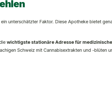
ehlen
 ein unterschätzter Faktor. Diese Apotheke bietet gen
 die
wichtigste stationäre Adresse für medizinisch
prachigen Schweiz mit Cannabisextrakten und -blüten u