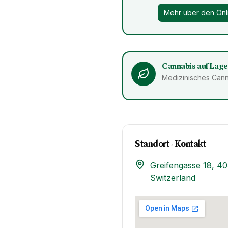
Mehr über den Onl
Cannabis auf Lage
Medizinisches Cann
Standort & Kontakt​
Greifengasse 18, 40
Switzerland