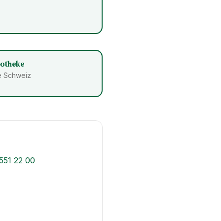
potheke
ze Schweiz
551 22 00