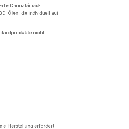
ierte Cannabinoid-
CBD-Ölen
, die individuell auf
dardprodukte nicht
rale Herstellung erfordert