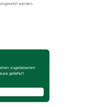
 umgesetzt werden.
 einen zugelassenen
use geliefert