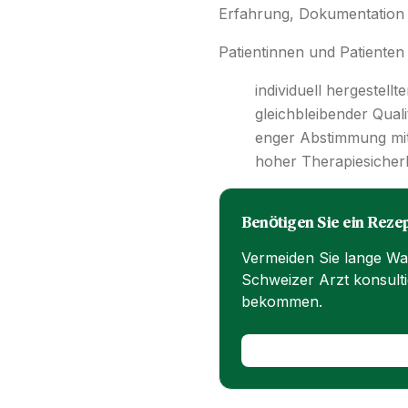
Erfahrung, Dokumentation u
Patientinnen und Patienten 
individuell hergestell
gleichbleibender Quali
enger Abstimmung mit
hoher Therapiesicherh
Benötigen Sie ein Rezep
Vermeiden Sie lange Wa
Schweizer Arzt konsulti
bekommen.