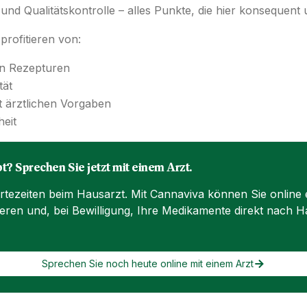
nd Qualitätskontrolle – alles Punkte, die hier konsequent
profitieren von:
ten Rezepturen
tät
 ärztlichen Vorgaben
eit
t? Sprechen Sie jetzt mit einem Arzt.
rtezeiten beim Hausarzt. Mit Cannaviva können Sie online
eren und, bei Bewilligung, Ihre Medikamente direkt nach Ha
Sprechen Sie noch heute online mit einem Arzt