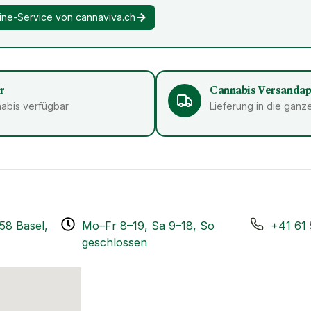
ine-Service von cannaviva.ch
r
Cannabis Versanda
abis verfügbar
Lieferung in die gan
58 Basel,
Mo–Fr 8–19, Sa 9–18, So
+41 61 
geschlossen