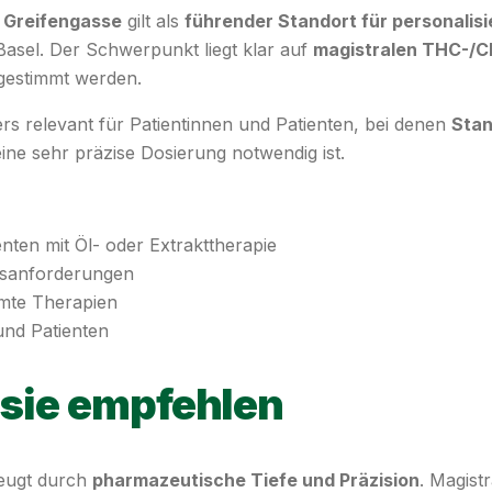
 Greifengasse
gilt als
führender Standort für personalis
Basel. Der Schwerpunkt liegt klar auf
magistralen THC-/
gestimmt werden.
rs relevant für Patientinnen und Patienten, bei denen
Stan
ine sehr präzise Dosierung notwendig ist.
nten mit Öl- oder Extrakttherapie
ngsanforderungen
mmte Therapien
und Patienten
sie empfehlen
eugt durch
pharmazeutische Tiefe und Präzision
. Magist