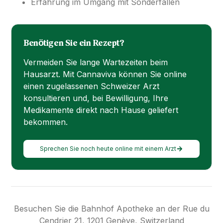
Erfahrung im Umgang mit Sonderfällen
Benötigen Sie ein Rezept?
Vermeiden Sie lange Wartezeiten beim
Hausarzt. Mit Cannaviva können Sie online
einen zugelassenen Schweizer Arzt
konsultieren und, bei Bewilligung, Ihre
Medikamente direkt nach Hause geliefert
bekommen.
Sprechen Sie noch heute online mit einem Arzt
Besuchen Sie die Bahnhof Apotheke an der Rue du
Cendrier 21, 1201 Genève, Switzerland