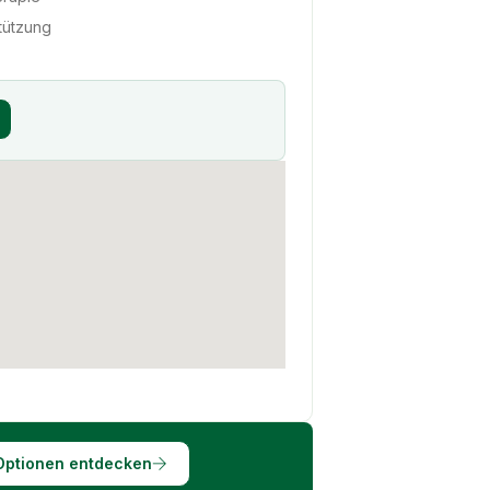
tützung
Optionen entdecken