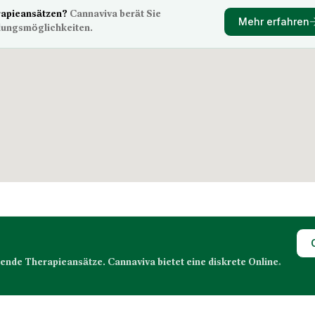
rapieansätzen?
Cannaviva berät Sie
Mehr erfahren
lungsmöglichkeiten.
de Therapieansätze. Cannaviva bietet eine diskrete Online-