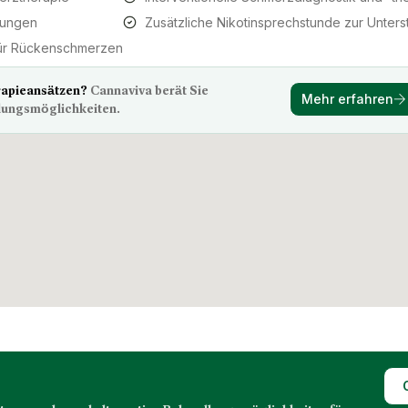
lungen
Zusätzliche Nikotinsprechstunde zur Unters
für Rückenschmerzen
rapieansätzen?
Cannaviva berät Sie
Mehr erfahren
lungsmöglichkeiten.