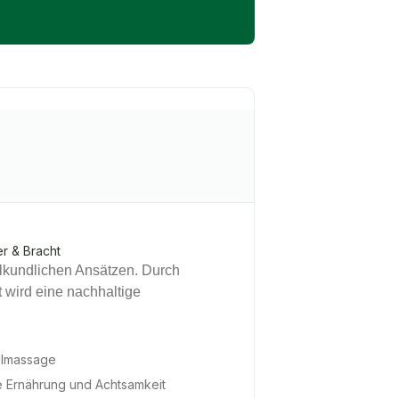
r & Bracht
lkundlichen Ansätzen. Durch
 wird eine nachhaltige
llmassage
ve Ernährung und Achtsamkeit