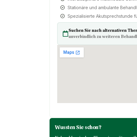
Stationäre und ambulante Behand
Spezialisierte Akutsprechstunde 
Suchen Sie nach alternativen The
unverbindlich zu weiteren Behand
Wussten Sie schon?