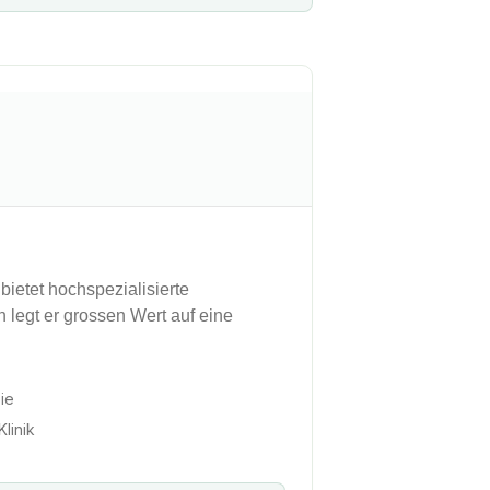
bietet hochspezialisierte
n legt er grossen Wert auf eine
ie
linik