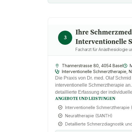
Ihre Schmerzmediz
3
Interventionelle
Facharzt für Anästhesiologie
Thannerstrasse 80, 4054 Basel
M
Interventionelle Schmerztherapie, N
Die Praxis von Dr. med. Olaf Schmid b
interventionelle Schmerztherapie an.
detaillierte Erfassung der individue
ANGEBOTE UND LEISTUNGEN
Interventionelle Schmerztherapie
Neuraltherapie (SANTH)
Detaillierte Schmerzdiagnostik u