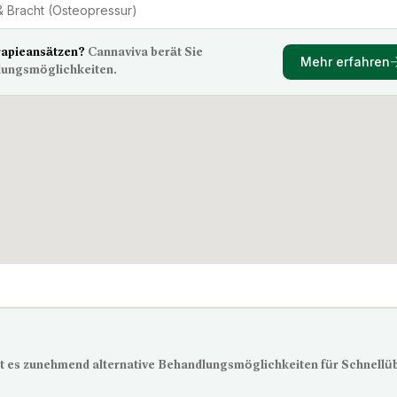
 Bracht (Osteopressur)
rapieansätzen?
Cannaviva berät Sie
Mehr erfahren
lungsmöglichkeiten.
t es zunehmend alternative Behandlungsmöglichkeiten für Schnellüb