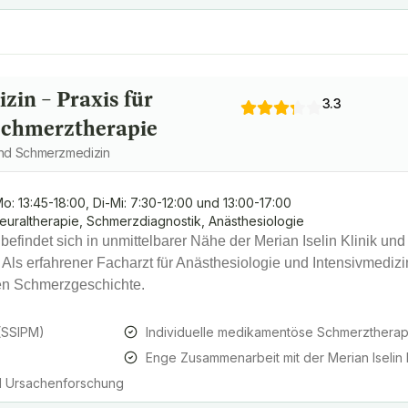
in – Praxis für
3.3
 Schmerztherapie
 und Schmerzmedizin
o: 13:45-18:00, Di-Mi: 7:30-12:00 und 13:00-17:00
euraltherapie, Schmerzdiagnostik, Anästhesiologie
efindet sich in unmittelbarer Nähe der Merian Iselin Klinik und 
 Als erfahrener Facharzt für Anästhesiologie und Intensivmedizi
llen Schmerzgeschichte.
 (SSIPM)
Individuelle medikamentöse Schmerztherap
Enge Zusammenarbeit mit der Merian Iselin K
nd Ursachenforschung