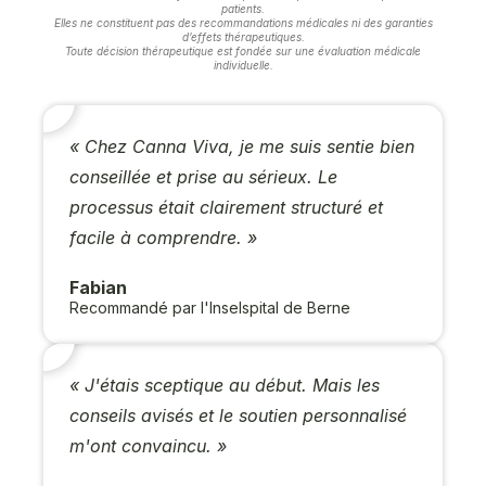
patients.
Elles ne constituent pas des recommandations médicales ni des garanties
d’effets thérapeutiques.
Toute décision thérapeutique est fondée sur une évaluation médicale
individuelle.
« Chez Canna Viva, je me suis sentie bien
conseillée et prise au sérieux. Le
processus était clairement structuré et
facile à comprendre. »
Fabian
Recommandé par l'Inselspital de Berne
« J'étais sceptique au début. Mais les
conseils avisés et le soutien personnalisé
m'ont convaincu. »