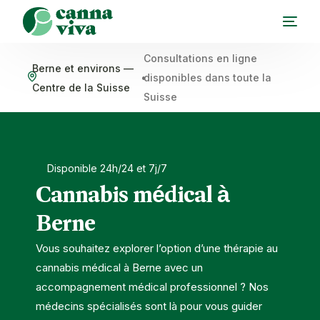
Consultations en ligne
Berne et environs —
•
disponibles dans toute la
Centre de la Suisse
Suisse
Disponible 24h/24 et 7j/7
Cannabis médical à
Berne
Vous souhaitez explorer l’option d’une thérapie au
cannabis médical à Berne avec un
accompagnement médical professionnel ? Nos
médecins spécialisés sont là pour vous guider