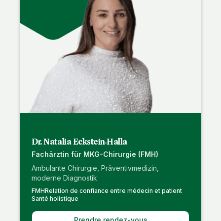
Dr. Natalia Eckstein-Halla
Fachärztin für MKG-Chirurgie (FMH)
Ambulante Chirurgie, Präventivmedizin,
moderne Diagnostik
FMH
Relation de confiance entre médecin et patient
Santé holistique
Prendre rendez-vous