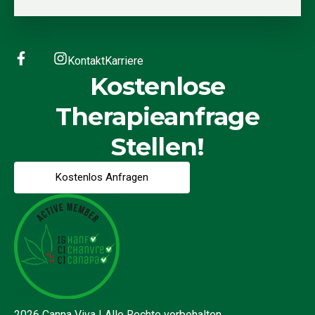
Kontakt
Karriere
Kostenlose
Therapieanfrage
Stellen!
Kostenlos Anfragen
2026 Canna Viva | Alle Rechte vorbehalten