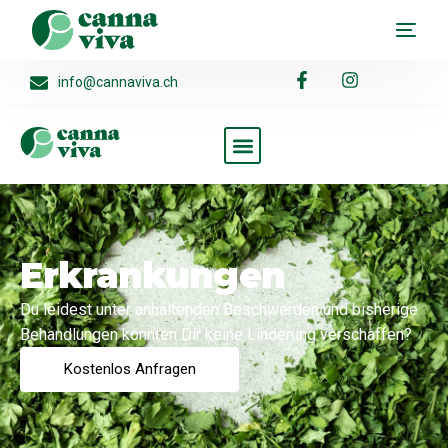
info@cannaviva.ch
Erkrankungen
Du leidest unter anhaltenden Beschwerden und bisherige
Behandlungen konnten Dir keine Linderung verschaffen?
Kostenlos Anfragen