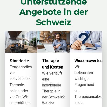
Unterstützende
Angebote in der
Schweiz
Wissenswertes
Therapie
Standorte
Wir
und Kosten
Erstgespräch
beleuchten
zur
Wie verläuft
wichtige
individuellen
eine
Fragen rund
Therapie
individuelle
um
online oder
Therapie in
Therapieansätze
vor Ort. Wir
der Schweiz?
in der
unterstützen
Welche