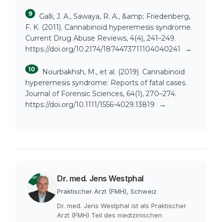
9
Galli, J. A., Sawaya, R. A., &amp; Friedenberg,
F. K. (2011). Cannabinoid hyperemesis syndrome.
Current Drug Abuse Reviews, 4(4), 241–249.
https://doi.org/10.2174/1874473711104040241
→
10
Nourbakhsh, M., et al. (2019). Cannabinoid
hyperemesis syndrome: Reports of fatal cases.
Journal of Forensic Sciences, 64(1), 270–274.
https://doi.org/10.1111/1556-4029.13819
→
Dr. med. Jens Westphal
Praktischer Arzt (FMH), Schweiz
Dr. med. Jens Westphal ist als Praktischer
Arzt (FMH) Teil des medizinischen