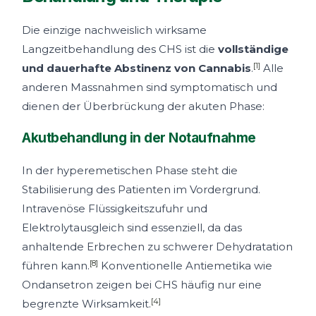
Die einzige nachweislich wirksame
Langzeitbehandlung des CHS ist die
vollständige
[1]
und dauerhafte Abstinenz von Cannabis
.
Alle
anderen Massnahmen sind symptomatisch und
dienen der Überbrückung der akuten Phase:
Akutbehandlung in der Notaufnahme
In der hyperemetischen Phase steht die
Stabilisierung des Patienten im Vordergrund.
Intravenöse Flüssigkeitszufuhr und
Elektrolytausgleich sind essenziell, da das
anhaltende Erbrechen zu schwerer Dehydratation
[8]
führen kann.
Konventionelle Antiemetika wie
Ondansetron zeigen bei CHS häufig nur eine
[4]
begrenzte Wirksamkeit.