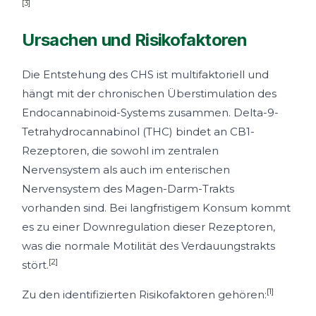
[3]
Ursachen und Risikofaktoren
Die Entstehung des CHS ist multifaktoriell und
hängt mit der chronischen Überstimulation des
Endocannabinoid-Systems zusammen. Delta-9-
Tetrahydrocannabinol (THC) bindet an CB1-
Rezeptoren, die sowohl im zentralen
Nervensystem als auch im enterischen
Nervensystem des Magen-Darm-Trakts
vorhanden sind. Bei langfristigem Konsum kommt
es zu einer Downregulation dieser Rezeptoren,
was die normale Motilität des Verdauungstrakts
[2]
stört.
[1]
Zu den identifizierten Risikofaktoren gehören: