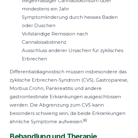
Regelmässiger Cannabiskonsum über
mindestens ein Jahr
Symptomlinderung durch heisses Baden
oder Duschen
Vollständige Remission nach
Cannabisabstinenz
Ausschluss anderer Ursachen für zyklisches
Erbrechen
Differentialdiagnostisch müssen insbesondere das
zyklische Erbrechen-Syndrom (CVS), Gastroparese,
Morbus Crohn, Pankreatitis und andere
gastrointestinale Erkrankungen ausgeschlossen
werden. Die Abgrenzung zum CVS kann
besonders schwierig sein, da beide Erkrankungen
[6]
ähnliche Symptome aufweisen.
Behandlung und Therapie