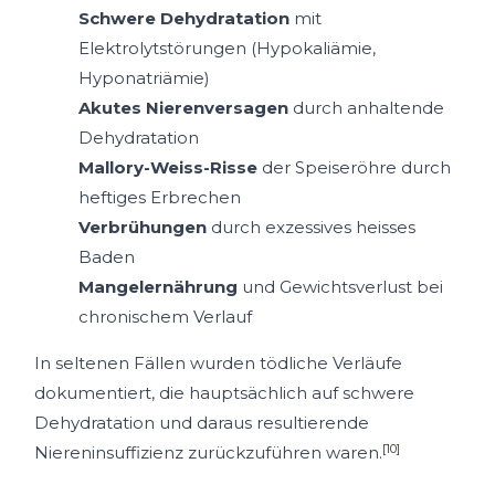
Schwere Dehydratation
mit
Elektrolytstörungen (Hypokaliämie,
Hyponatriämie)
Akutes Nierenversagen
durch anhaltende
Dehydratation
Mallory-Weiss-Risse
der Speiseröhre durch
heftiges Erbrechen
Verbrühungen
durch exzessives heisses
Baden
Mangelernährung
und Gewichtsverlust bei
chronischem Verlauf
In seltenen Fällen wurden tödliche Verläufe
dokumentiert, die hauptsächlich auf schwere
Dehydratation und daraus resultierende
[10]
Niereninsuffizienz zurückzuführen waren.