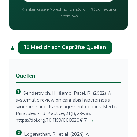
Krankenkassen-Abrechnung möglich · Rückmeldung
innert 24h
▲
10 Medizinisch Geprüfte Quellen
Quellen
1
Senderovich, H., &amp; Patel, P. (2022). A
systematic review on cannabis hyperemesis
syndrome and its management options. Medical
Principles and Practice, 31(1), 29–38.
https://doi.org/10.1159/000520417
→
2
Loganathan, P., et al. (2024). A