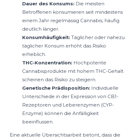
Dauer des Konsums:
Die meisten
Betroffenen konsumieren seit mindestens
einem Jahr regelmässig Cannabis, häufig
deutlich länger.
Konsumhäufigkeit:
Täglicher oder nahezu
täglicher Konsum erhöht das Risiko
erheblich.
THC-Konzentration:
Hochpotente
Cannabisprodukte mit hohem THC-Gehalt
scheinen das Risiko zu steigern.
Genetische Prädisposition:
Individuelle
Unterschiede in der Expression von CB1-
Rezeptoren und Leberenzymen (CYP-
Enzyme) können die Anfälligkeit
beeinflussen.
Eine aktuelle Übersichtsarbeit betont, dass die