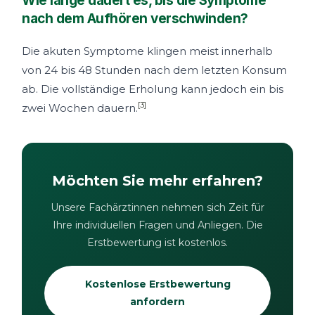
Wie lange dauert es, bis die Symptome
nach dem Aufhören verschwinden?
Die akuten Symptome klingen meist innerhalb
von 24 bis 48 Stunden nach dem letzten Konsum
ab. Die vollständige Erholung kann jedoch ein bis
[3]
zwei Wochen dauern.
Möchten Sie mehr erfahren?
Unsere Fachärztinnen nehmen sich Zeit für
Ihre individuellen Fragen und Anliegen. Die
Erstbewertung ist kostenlos.
Kostenlose Erstbewertung
anfordern