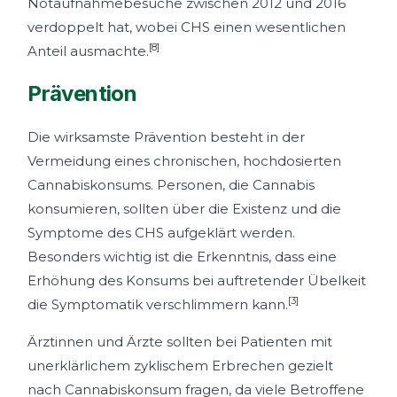
Notaufnahmebesuche zwischen 2012 und 2016
verdoppelt hat, wobei CHS einen wesentlichen
[8]
Anteil ausmachte.
Prävention
Die wirksamste Prävention besteht in der
Vermeidung eines chronischen, hochdosierten
Cannabiskonsums. Personen, die Cannabis
konsumieren, sollten über die Existenz und die
Symptome des CHS aufgeklärt werden.
Besonders wichtig ist die Erkenntnis, dass eine
Erhöhung des Konsums bei auftretender Übelkeit
[3]
die Symptomatik verschlimmern kann.
Ärztinnen und Ärzte sollten bei Patienten mit
unerklärlichem zyklischem Erbrechen gezielt
nach Cannabiskonsum fragen, da viele Betroffene