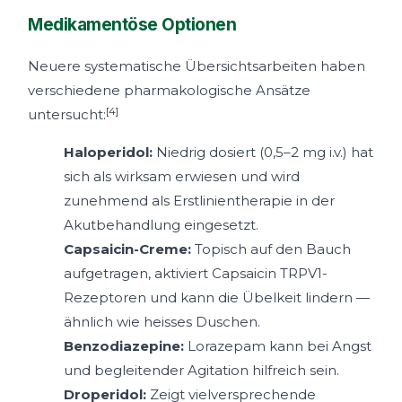
Medikamentöse Optionen
Neuere systematische Übersichtsarbeiten haben
verschiedene pharmakologische Ansätze
[4]
untersucht:
Haloperidol:
Niedrig dosiert (0,5–2 mg i.v.) hat
sich als wirksam erwiesen und wird
zunehmend als Erstlinientherapie in der
Akutbehandlung eingesetzt.
Capsaicin-Creme:
Topisch auf den Bauch
aufgetragen, aktiviert Capsaicin TRPV1-
Rezeptoren und kann die Übelkeit lindern —
ähnlich wie heisses Duschen.
Benzodiazepine:
Lorazepam kann bei Angst
und begleitender Agitation hilfreich sein.
Droperidol:
Zeigt vielversprechende