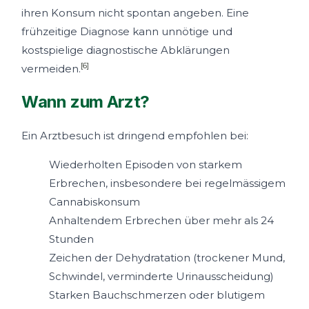
ihren Konsum nicht spontan angeben. Eine
frühzeitige Diagnose kann unnötige und
kostspielige diagnostische Abklärungen
[6]
vermeiden.
Wann zum Arzt?
Ein Arztbesuch ist dringend empfohlen bei:
Wiederholten Episoden von starkem
Erbrechen, insbesondere bei regelmässigem
Cannabiskonsum
Anhaltendem Erbrechen über mehr als 24
Stunden
Zeichen der Dehydratation (trockener Mund,
Schwindel, verminderte Urinausscheidung)
Starken Bauchschmerzen oder blutigem