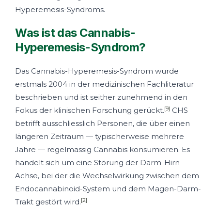
Hyperemesis-Syndroms.
Was ist das Cannabis-
Hyperemesis-Syndrom?
Das Cannabis-Hyperemesis-Syndrom wurde
erstmals 2004 in der medizinischen Fachliteratur
beschrieben und ist seither zunehmend in den
[9]
Fokus der klinischen Forschung gerückt.
CHS
betrifft ausschliesslich Personen, die über einen
längeren Zeitraum — typischerweise mehrere
Jahre — regelmässig Cannabis konsumieren. Es
handelt sich um eine Störung der Darm-Hirn-
Achse, bei der die Wechselwirkung zwischen dem
Endocannabinoid-System und dem Magen-Darm-
[2]
Trakt gestört wird.