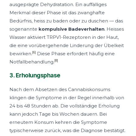
ausgeprägte Dehydratation. Ein auffälliges
Merkmal dieser Phase ist das zwanghafte
Bedürfnis, heiss zu baden oder zu duschen — das
sogenannte
kompulsive Badeverhalten
. Heisses
Wasser aktiviert TRPV1-Rezeptoren in der Haut,
die eine vorübergehende Linderung der Übelkeit
[6]
bewirken.
Diese Phase erfordert häufig eine
[8]
Notfallbehandlung.
3. Erholungsphase
Nach dem Absetzen des Cannabiskonsums
klingen die Symptome in der Regel innerhalb von
24 bis 48 Stunden ab. Die vollständige Erholung
kann jedoch Tage bis Wochen dauern. Bei
erneutem Konsum kehren die Symptome
typischerweise zurück, was die Diagnose bestätigt.