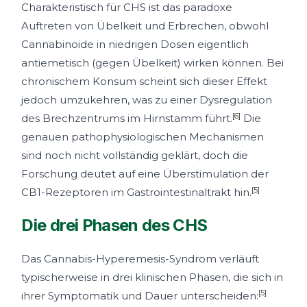
Charakteristisch für CHS ist das paradoxe
Auftreten von Übelkeit und Erbrechen, obwohl
Cannabinoide in niedrigen Dosen eigentlich
antiemetisch (gegen Übelkeit) wirken können. Bei
chronischem Konsum scheint sich dieser Effekt
jedoch umzukehren, was zu einer Dysregulation
[6]
des Brechzentrums im Hirnstamm führt.
Die
genauen pathophysiologischen Mechanismen
sind noch nicht vollständig geklärt, doch die
Forschung deutet auf eine Überstimulation der
[5]
CB1-Rezeptoren im Gastrointestinaltrakt hin.
Die drei Phasen des CHS
Das Cannabis-Hyperemesis-Syndrom verläuft
typischerweise in drei klinischen Phasen, die sich in
[5]
ihrer Symptomatik und Dauer unterscheiden: