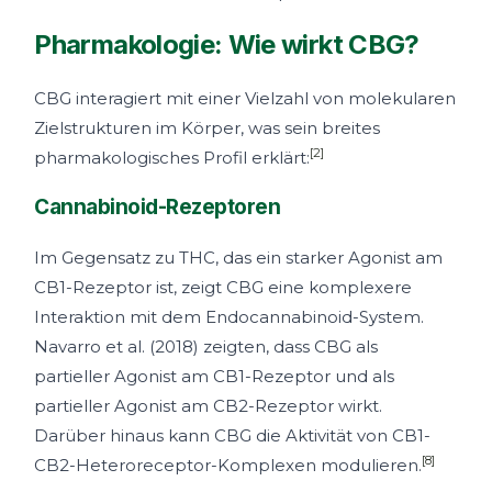
Pharmakologie: Wie wirkt CBG?
CBG interagiert mit einer Vielzahl von molekularen
Zielstrukturen im Körper, was sein breites
[2]
pharmakologisches Profil erklärt:
Cannabinoid-Rezeptoren
Im Gegensatz zu THC, das ein starker Agonist am
CB1-Rezeptor ist, zeigt CBG eine komplexere
Interaktion mit dem Endocannabinoid-System.
Navarro et al. (2018) zeigten, dass CBG als
partieller Agonist am CB1-Rezeptor und als
partieller Agonist am CB2-Rezeptor wirkt.
Darüber hinaus kann CBG die Aktivität von CB1-
[8]
CB2-Heteroreceptor-Komplexen modulieren.