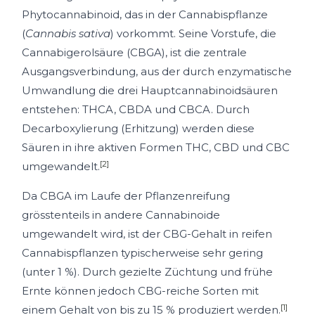
Phytocannabinoid, das in der Cannabispflanze
(
Cannabis sativa
) vorkommt. Seine Vorstufe, die
Cannabigerolsäure (CBGA), ist die zentrale
Ausgangsverbindung, aus der durch enzymatische
Umwandlung die drei Hauptcannabinoidsäuren
entstehen: THCA, CBDA und CBCA. Durch
Decarboxylierung (Erhitzung) werden diese
Säuren in ihre aktiven Formen THC, CBD und CBC
[2]
umgewandelt.
Da CBGA im Laufe der Pflanzenreifung
grösstenteils in andere Cannabinoide
umgewandelt wird, ist der CBG-Gehalt in reifen
Cannabispflanzen typischerweise sehr gering
(unter 1 %). Durch gezielte Züchtung und frühe
Ernte können jedoch CBG-reiche Sorten mit
[1]
einem Gehalt von bis zu 15 % produziert werden.