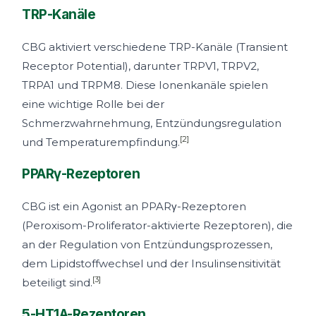
TRP-Kanäle
CBG aktiviert verschiedene TRP-Kanäle (Transient
Receptor Potential), darunter TRPV1, TRPV2,
TRPA1 und TRPM8. Diese Ionenkanäle spielen
eine wichtige Rolle bei der
Schmerzwahrnehmung, Entzündungsregulation
[2]
und Temperaturempfindung.
PPARγ-Rezeptoren
CBG ist ein Agonist an PPARγ-Rezeptoren
(Peroxisom-Proliferator-aktivierte Rezeptoren), die
an der Regulation von Entzündungsprozessen,
dem Lipidstoffwechsel und der Insulinsensitivität
[3]
beteiligt sind.
5-HT1A-Rezeptoren