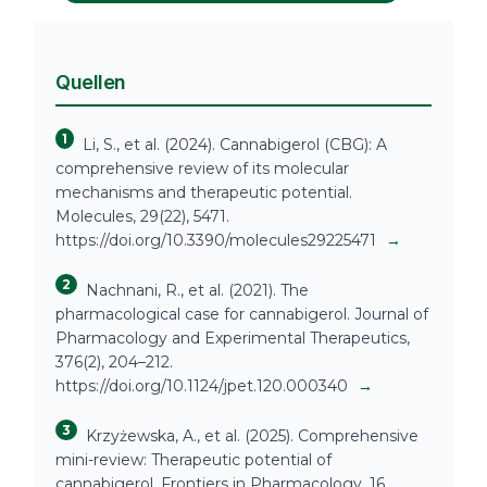
Quellen
1
Li, S., et al. (2024). Cannabigerol (CBG): A
comprehensive review of its molecular
mechanisms and therapeutic potential.
Molecules, 29(22), 5471.
https://doi.org/10.3390/molecules29225471
→
2
Nachnani, R., et al. (2021). The
pharmacological case for cannabigerol. Journal of
Pharmacology and Experimental Therapeutics,
376(2), 204–212.
https://doi.org/10.1124/jpet.120.000340
→
3
Krzyżewska, A., et al. (2025). Comprehensive
mini-review: Therapeutic potential of
cannabigerol. Frontiers in Pharmacology, 16,