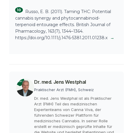
10
Russo, E. B. (2011). Taming THC: Potential
cannabis synergy and phytocannabinoid-
terpenoid entourage effects. British Journal of
Pharmacology, 163(7), 1344–1364.
https://doi.org/10.1111/j.1476-5381.2011.01238.x
→
Dr. med. Jens Westphal
Praktischer Arzt (FMH), Schweiz
Dr. med. Jens Westphal ist als Praktischer
Arzt (FMH) Teil des medizinischen
Expertenteams von Canna Viva, der
führenden Schweizer Plattform für
medizinisches Cannabis. In seiner Rolle
erstellt er medizinisch geprüfte Inhalte für
die Website und begleitet Patientinnen und