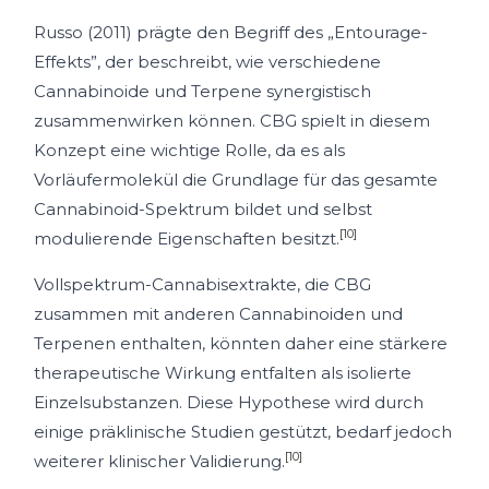
Russo (2011) prägte den Begriff des „Entourage-
Effekts”, der beschreibt, wie verschiedene
Cannabinoide und Terpene synergistisch
zusammenwirken können. CBG spielt in diesem
Konzept eine wichtige Rolle, da es als
Vorläufermolekül die Grundlage für das gesamte
Cannabinoid-Spektrum bildet und selbst
[10]
modulierende Eigenschaften besitzt.
Vollspektrum-Cannabisextrakte, die CBG
zusammen mit anderen Cannabinoiden und
Terpenen enthalten, könnten daher eine stärkere
therapeutische Wirkung entfalten als isolierte
Einzelsubstanzen. Diese Hypothese wird durch
einige präklinische Studien gestützt, bedarf jedoch
[10]
weiterer klinischer Validierung.