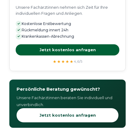
Unsere Fachärztinnen nehmen sich Zeit für Ihre
individuellen Fragen und Anliegen.
✓
Kostenlose Erstbewertung
✓
Rückmeldung innert 24h
✓
Krankenkassen-Abrechnung
Jetzt kostenlos anfragen
★★★★★
4,6/5
Persönliche Beratung gewünscht?
Unsere Fachärztinnen beraten Sie individuell und
unverbindlich.
Jetzt kostenlos anfragen