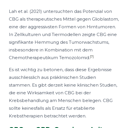
Lah et al. (2021) untersuchten das Potenzial von
CBG als therapeutisches Mittel gegen Glioblastom,
eine der aggressivsten Formen von Hirntumoren.
In Zellkulturen und Tiermodellen zeigte CBG eine
signifikante Hemmung des Tumorwachstums,
insbesondere in Kombination mit dem
[7]
Chemotherapeutikum Temozolomid.
Es ist wichtig zu betonen, dass diese Ergebnisse
ausschliesslich aus präklinischen Studien
stammen. Es gibt derzeit keine klinischen Studien,
die eine Wirksamkeit von CBG bei der
Krebsbehandlung am Menschen belegen. CBG
sollte keinesfalls als Ersatz für etablierte
Krebstherapien betrachtet werden.