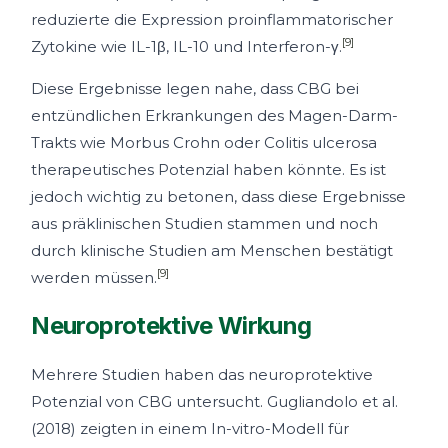
reduzierte die Expression proinflammatorischer
[9]
Zytokine wie IL-1β, IL-10 und Interferon-γ.
Diese Ergebnisse legen nahe, dass CBG bei
entzündlichen Erkrankungen des Magen-Darm-
Trakts wie Morbus Crohn oder Colitis ulcerosa
therapeutisches Potenzial haben könnte. Es ist
jedoch wichtig zu betonen, dass diese Ergebnisse
aus präklinischen Studien stammen und noch
durch klinische Studien am Menschen bestätigt
[9]
werden müssen.
Neuroprotektive Wirkung
Mehrere Studien haben das neuroprotektive
Potenzial von CBG untersucht. Gugliandolo et al.
(2018) zeigten in einem In-vitro-Modell für