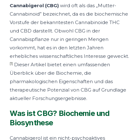
Cannabigerol (CBG)
wird oft als das „Mutter-
Cannabinoid” bezeichnet, da es die biochemische
Vorstufe der bekanntesten Cannabinoide THC
und CBD darstellt. Obwohl CBG in der
Cannabispflanze nur in geringen Mengen
vorkommt, hat es in den letzten Jahren
erhebliches wissenschaftliches Interesse geweckt.
[1]
Dieser Artikel bietet einen umfassenden
Überblick über die Biochemie, die
pharmakologischen Eigenschaften und das
therapeutische Potenzial von CBG auf Grundlage
aktueller Forschungsergebnisse.
Was ist CBG? Biochemie und
Biosynthese
Cannabigerol ist ein nicht-psychoaktives