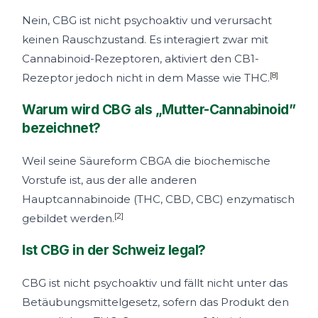
Nein, CBG ist nicht psychoaktiv und verursacht
keinen Rauschzustand. Es interagiert zwar mit
Cannabinoid-Rezeptoren, aktiviert den CB1-
[8]
Rezeptor jedoch nicht in dem Masse wie THC.
Warum wird CBG als „Mutter-Cannabinoid”
bezeichnet?
Weil seine Säureform CBGA die biochemische
Vorstufe ist, aus der alle anderen
Hauptcannabinoide (THC, CBD, CBC) enzymatisch
[2]
gebildet werden.
Ist CBG in der Schweiz legal?
CBG ist nicht psychoaktiv und fällt nicht unter das
Betäubungsmittelgesetz, sofern das Produkt den