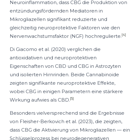
Neuroinflammation, dass CBG die Produktion von
entzündungsfördernden Mediatoren in
Mikrogliazellen signifikant reduzierte und
gleichzeitig neuroprotektive Faktoren wie den
[4]
Nervenwachstumsfaktor (NGF) hochregulierte.
Di Giacomo et al. (2020) verglichen die
antioxidativen und neuroprotektiven
Eigenschaften von CBD und CBG in Astrozyten
und isolierten Hirnrinden. Beide Cannabinoide
zeigten signifikante neuroprotektive Effekte,
wobei CBG in einigen Parametern eine stärkere
[5]
Wirkung aufwies als CBD.
Besonders vielversprechend sind die Ergebnisse
von Fleisher-Berkovich et al. (2023), die zeigten,
dass CBG die Aktivierung von Mikrogliazellen — ein
Schlüsselprozess bei neurodegenerativen