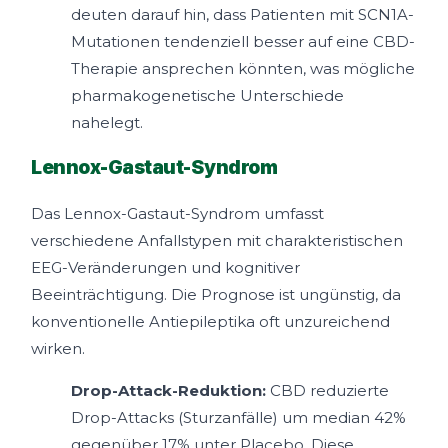
deuten darauf hin, dass Patienten mit SCN1A-
Mutationen tendenziell besser auf eine CBD-
Therapie ansprechen könnten, was mögliche
pharmakogenetische Unterschiede
nahelegt.
Lennox-Gastaut-Syndrom
Das Lennox-Gastaut-Syndrom umfasst
verschiedene Anfallstypen mit charakteristischen
EEG-Veränderungen und kognitiver
Beeinträchtigung. Die Prognose ist ungünstig, da
konventionelle Antiepileptika oft unzureichend
wirken.
Drop-Attack-Reduktion:
CBD reduzierte
Drop-Attacks (Sturzanfälle) um median 42%
gegenüber 17% unter Placebo. Diese