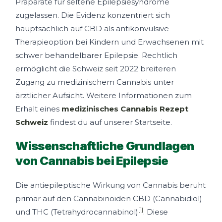
Präparate für seltene Epilepsiesyndrome
zugelassen. Die Evidenz konzentriert sich
hauptsächlich auf CBD als antikonvulsive
Therapieoption bei Kindern und Erwachsenen mit
schwer behandelbarer Epilepsie. Rechtlich
ermöglicht die Schweiz seit 2022 breiteren
Zugang zu medizinischem Cannabis unter
ärztlicher Aufsicht. Weitere Informationen zum
Erhalt eines
medizinisches Cannabis Rezept
Schweiz
findest du auf unserer Startseite.
Wissenschaftliche Grundlagen
von Cannabis bei Epilepsie
Die antiepileptische Wirkung von Cannabis beruht
primär auf den Cannabinoiden CBD (Cannabidiol)
[1]
und THC (Tetrahydrocannabinol)
. Diese