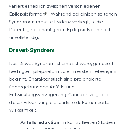
variiert erheblich zwischen verschiedenen
[6]
Epilepsieformen
. Während bei einigen seltenen
Syndromen robuste Evidenz vorliegt, ist die
Datenlage bei häufigeren Epilepsietypen noch
unvollständig.
Dravet-Syndrom
Das Dravet-Syndrom ist eine schwere, genetisch
bedingte Epilepsieform, die im ersten Lebensjahr
beginnt. Charakteristisch sind prolongierte,
fiebergebundene Anfälle und
Entwicklungsverzögerung. Cannabis zeigt bei
dieser Erkrankung die stärkste dokumentierte
Wirksamkeit.
Anfallsreduktion:
In kontrollierten Studien