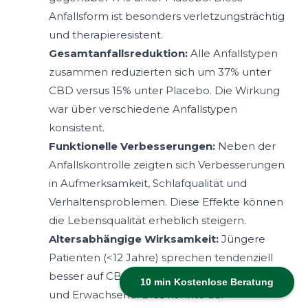
Anfallsform ist besonders verletzungsträchtig
und therapieresistent.
Gesamtanfallsreduktion:
Alle Anfallstypen
zusammen reduzierten sich um 37% unter
CBD versus 15% unter Placebo. Die Wirkung
war über verschiedene Anfallstypen
konsistent.
Funktionelle Verbesserungen:
Neben der
Anfallskontrolle zeigten sich Verbesserungen
in Aufmerksamkeit, Schlafqualität und
Verhaltensproblemen. Diese Effekte können
die Lebensqualität erheblich steigern.
Altersabhängige Wirksamkeit:
Jüngere
Patienten (<12 Jahre) sprechen tendenziell
besser auf CBD an als ältere Jugendliche
10 min Kostenlose Beratung
und Erwachsene. Dies könnte auf