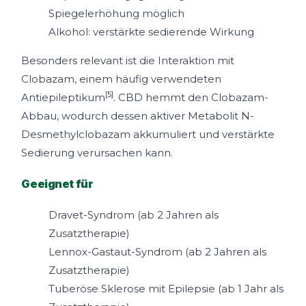
Spiegelerhöhung möglich
Alkohol: verstärkte sedierende Wirkung
Besonders relevant ist die Interaktion mit
Clobazam, einem häufig verwendeten
[5]
Antiepileptikum
. CBD hemmt den Clobazam-
Abbau, wodurch dessen aktiver Metabolit N-
Desmethylclobazam akkumuliert und verstärkte
Sedierung verursachen kann.
Geeignet für
Dravet-Syndrom (ab 2 Jahren als
Zusatztherapie)
Lennox-Gastaut-Syndrom (ab 2 Jahren als
Zusatztherapie)
Tuberöse Sklerose mit Epilepsie (ab 1 Jahr als