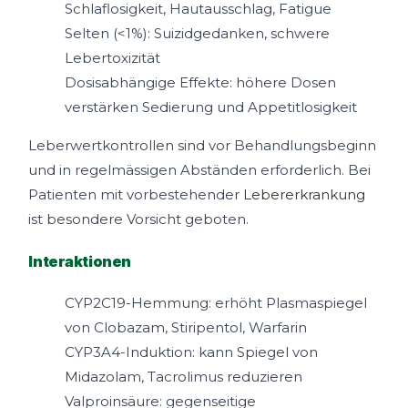
Schlaflosigkeit, Hautausschlag, Fatigue
Selten (<1%): Suizidgedanken, schwere
Lebertoxizität
Dosisabhängige Effekte: höhere Dosen
verstärken Sedierung und Appetitlosigkeit
Leberwertkontrollen sind vor Behandlungsbeginn
und in regelmässigen Abständen erforderlich. Bei
Patienten mit vorbestehender
Lebererkrankung
ist besondere Vorsicht geboten.
Interaktionen
CYP2C19-Hemmung: erhöht Plasmaspiegel
von Clobazam, Stiripentol, Warfarin
CYP3A4-Induktion: kann Spiegel von
Midazolam, Tacrolimus reduzieren
Valproinsäure: gegenseitige