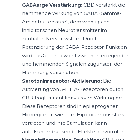
GABAerge Verstärkung:
CBD verstärkt die
hemmende Wirkung von GABA (Gamma-
Aminobuttersäure), dem wichtigsten
inhibitorischen Neurotransmitter im
zentralen Nervensystem. Durch
Potenzierung der GABA-Rezeptor-Funktion
wird das Gleichgewicht zwischen erregenden
und hemmenden Signalen zugunsten der
Hemmung verschoben.
Serotoninrezeptor-Aktivierung:
Die
Aktivierung von 5-HT1A-Rezeptoren durch
CBD trägt zur antikonvulsiven Wirkung bei.
Diese Rezeptoren sind in epileptogenen
Hirnregionen wie dem Hippocampus stark
vertreten und ihre Stimulation kann
anfallsunterdrückende Effekte hervorrufen.
Neuroinflammation-Reduktion:
CBD wirkt