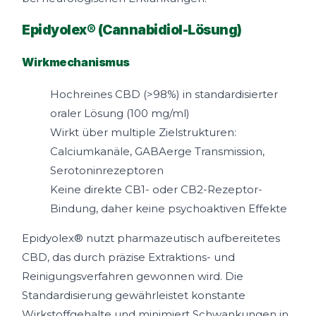
Epidyolex® (Cannabidiol-Lösung)
Wirkmechanismus
Hochreines CBD (>98%) in standardisierter
oraler Lösung (100 mg/ml)
Wirkt über multiple Zielstrukturen:
Calciumkanäle, GABAerge Transmission,
Serotoninrezeptoren
Keine direkte CB1- oder CB2-Rezeptor-
Bindung, daher keine psychoaktiven Effekte
Epidyolex® nutzt pharmazeutisch aufbereitetes
CBD, das durch präzise Extraktions- und
Reinigungsverfahren gewonnen wird. Die
Standardisierung gewährleistet konstante
Wirkstoffgehalte und minimiert Schwankungen in