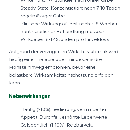
Wirkeintritt: 1-4 Stunden nach oraler Gabe
Steady-State-Konzentration: nach 7-10 Tagen
regelmässiger Gabe
Klinische Wirkung: oft erst nach 4-8 Wochen
kontinuierlicher Behandlung messbar
Wirkdauer: 8-12 Stunden pro Einzeldosis
Aufgrund der verzögerten Wirkcharakteristik wird
häufig eine Therapie über mindestens drei
Monate hinweg empfohlen, bevor eine
belastbare Wirksamkeitseinschätzung erfolgen
kann.
Nebenwirkungen
Häufig (>10%): Sedierung, verminderter
Appetit, Durchfall, erhöhte Leberwerte
Gelegentlich (1-10%): Reizbarkeit,