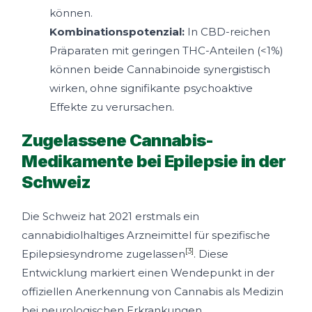
können.
Kombinationspotenzial:
In CBD-reichen
Präparaten mit geringen THC-Anteilen (<1%)
können beide Cannabinoide synergistisch
wirken, ohne signifikante psychoaktive
Effekte zu verursachen.
Zugelassene Cannabis-
Medikamente bei Epilepsie in der
Schweiz
Die Schweiz hat 2021 erstmals ein
cannabidiolhaltiges Arzneimittel für spezifische
[3]
Epilepsiesyndrome zugelassen
. Diese
Entwicklung markiert einen Wendepunkt in der
offiziellen Anerkennung von Cannabis als Medizin
bei neurologischen Erkrankungen.