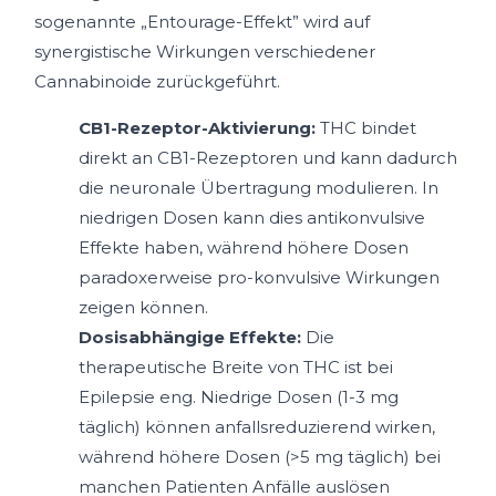
sogenannte „Entourage-Effekt” wird auf
synergistische Wirkungen verschiedener
Cannabinoide zurückgeführt.
CB1-Rezeptor-Aktivierung:
THC bindet
direkt an CB1-Rezeptoren und kann dadurch
die neuronale Übertragung modulieren. In
niedrigen Dosen kann dies antikonvulsive
Effekte haben, während höhere Dosen
paradoxerweise pro-konvulsive Wirkungen
zeigen können.
Dosisabhängige Effekte:
Die
therapeutische Breite von THC ist bei
Epilepsie eng. Niedrige Dosen (1-3 mg
täglich) können anfallsreduzierend wirken,
während höhere Dosen (>5 mg täglich) bei
manchen Patienten Anfälle auslösen