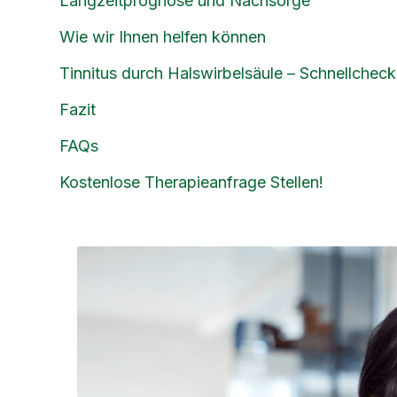
Langzeitprognose und Nachsorge
Wie wir Ihnen helfen können
Tinnitus durch Halswirbelsäule – Schnellcheck
Fazit
FAQs
Kostenlose Therapieanfrage Stellen!