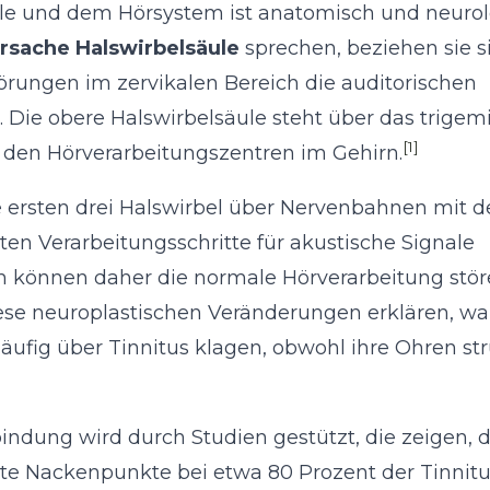
le und dem Hörsystem ist anatomisch und neurol
Ursache Halswirbelsäule
sprechen, beziehen sie s
ungen im zervikalen Bereich die auditorischen
 Die obere Halswirbelsäule steht über das trigem
[1]
t den Hörverarbeitungszentren im Gehirn.
ie ersten drei Halswirbel über Nervenbahnen mit 
en Verarbeitungsschritte für akustische Signale
ch können daher die normale Hörverarbeitung stö
ese neuroplastischen Veränderungen erklären, w
ufig über Tinnitus klagen, obwohl ihre Ohren str
bindung wird durch Studien gestützt, die zeigen, 
e Nackenpunkte bei etwa 80 Prozent der Tinnitu