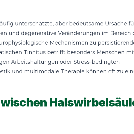
 häufig unterschätzte, aber bedeutsame Ursache fü
gen und degenerative Veränderungen im Bereich 
urophysiologische Mechanismen zu persistieren
tischen Tinnitus betrifft besonders Menschen mi
en Arbeitshaltungen oder Stress-bedingten
stik und multimodale Therapie können oft zu ein
ischen Halswirbelsäul