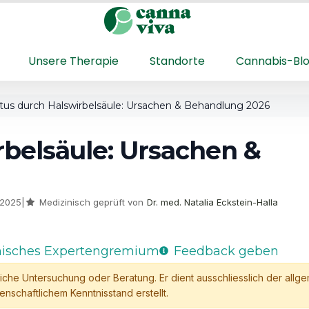
Unsere Therapie
Standorte
Cannabis-Bl
itus durch Halswirbelsäule: Ursachen & Behandlung 2026
rbelsäule: Ursachen &
r 2025
|
Medizinisch geprüft von
Dr. med. Natalia Eckstein-Halla
nisches Expertengremium
Feedback geben
tliche Untersuchung oder Beratung. Er dient ausschliesslich der allg
nschaftlichem Kenntnisstand erstellt.