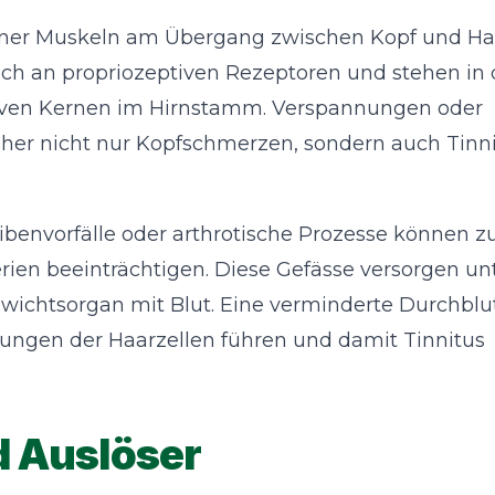
einer Muskeln am Übergang zwischen Kopf und Hal
ich an propriozeptiven Rezeptoren und stehen in 
tiven Kernen im Hirnstamm. Verspannungen oder
her nicht nur Kopfschmerzen, sondern auch Tinn
envorfälle oder arthrotische Prozesse können zu
rien beeinträchtigen. Diese Gefässe versorgen un
ichtsorgan mit Blut. Eine verminderte Durchblu
ungen der Haarzellen führen und damit Tinnitus
d Auslöser