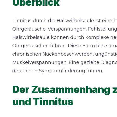
Überblick
Tinnitus durch die Halswirbelsäule ist eine
Ohrgeräusche. Verspannungen, Fehlstellun
Halswirbelsäule können durch komplexe ne
Ohrgeräuschen führen. Diese Form des soma
chronischen Nackenbeschwerden, ungünstig
Muskelverspannungen. Eine gezielte Diagno
deutlichen Symptomlinderung führen.
Der Zusammenhang zw
und Tinnitus