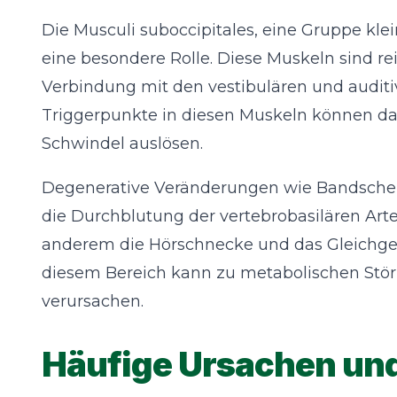
Die Musculi suboccipitales, eine Gruppe kl
eine besondere Rolle. Diese Muskeln sind re
Verbindung mit den vestibulären und audi
Triggerpunkte in diesen Muskeln können da
Schwindel auslösen.
Degenerative Veränderungen wie Bandscheib
die Durchblutung der vertebrobasilären Arte
anderem die Hörschnecke und das Gleichgew
diesem Bereich kann zu metabolischen Stör
verursachen.
Häufige Ursachen un