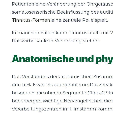
Patienten eine Veränderung der Ohrgeräusch
somatosensorische Beeinflussung des auditi
Tinnitus-Formen
eine zentrale Rolle spielt.
In manchen Fällen kann Tinnitus auch mit
W
Halswirbelsäule in Verbindung stehen.
Anatomische und phy
Das Verständnis der anatomischen Zusammen
durch Halswirbelsäulenprobleme. Die zervik
besonders die oberen Segmente C1 bis C3 für
beherbergen wichtige Nervengeflechte, die 
Verarbeitungszentren im Hirnstamm kommu