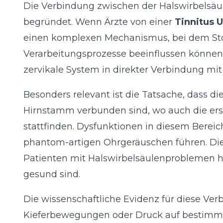
Die Verbindung zwischen der Halswirbelsäu
begründet. Wenn Ärzte von einer
Tinnitus 
einen komplexen Mechanismus, bei dem Stör
Verarbeitungsprozesse beeinflussen können.
zervikale System in direkter Verbindung mi
Besonders relevant ist die Tatsache, dass d
Hirnstamm verbunden sind, wo auch die erst
stattfinden. Dysfunktionen in diesem Berei
phantom-artigen Ohrgeräuschen führen. Di
Patienten mit Halswirbelsäulenproblemen hä
gesund sind.
Die wissenschaftliche Evidenz für diese Ver
Kieferbewegungen oder Druck auf bestimmt