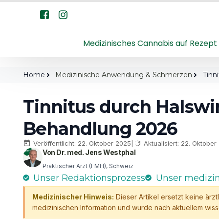
Medizinisches Cannabis auf Rezept
Home
Medizinische Anwendung & Schmerzen
Tinn
Tinnitus durch Halswi
Behandlung 2026
Veröffentlicht: 22. Oktober 2025
|
Aktualisiert: 22. Oktobe
Von Dr. med. Jens Westphal
Praktischer Arzt (FMH), Schweiz
Unser Redaktionsprozess
Unser medizi
Medizinischer Hinweis:
Dieser Artikel ersetzt keine ärz
medizinischen Information und wurde nach aktuellem wisse