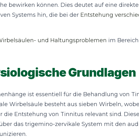
e bewirken können. Dies deutet auf eine direkte
ven Systems hin, die bei der
Entstehung verschi
irbelsäulen- und Haltungsproblemen
im Bereich
siologische Grundlagen
hänge ist essentiell für die Behandlung von Ti
ale Wirbelsäule besteht aus sieben Wirbeln, wobe
 die Entstehung von Tinnitus relevant sind. Dies
über das trigemino-zervikale System mit den aud
nizieren.