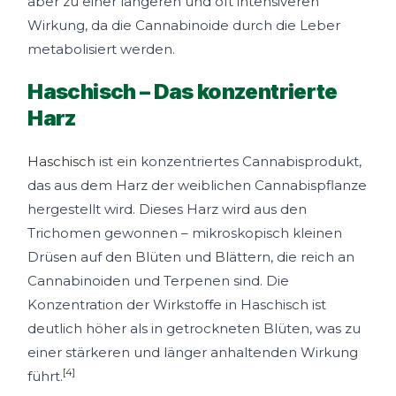
aber zu einer längeren und oft intensiveren
Wirkung, da die Cannabinoide durch die Leber
metabolisiert werden.
Haschisch – Das konzentrierte
Harz
Haschisch
ist ein konzentriertes Cannabisprodukt,
das aus dem Harz der weiblichen Cannabispflanze
hergestellt wird. Dieses Harz wird aus den
Trichomen gewonnen – mikroskopisch kleinen
Drüsen auf den Blüten und Blättern, die reich an
Cannabinoiden und Terpenen sind. Die
Konzentration der Wirkstoffe in Haschisch ist
deutlich höher als in getrockneten Blüten, was zu
einer stärkeren und länger anhaltenden Wirkung
[4]
führt.