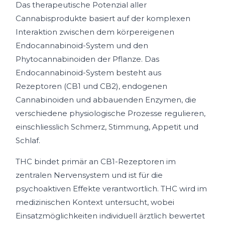
Das therapeutische Potenzial aller
Cannabisprodukte basiert auf der komplexen
Interaktion zwischen dem körpereigenen
Endocannabinoid-System und den
Phytocannabinoiden der Pflanze. Das
Endocannabinoid-System besteht aus
Rezeptoren (CB1 und CB2), endogenen
Cannabinoiden und abbauenden Enzymen, die
verschiedene physiologische Prozesse regulieren,
einschliesslich Schmerz, Stimmung, Appetit und
Schlaf.
THC bindet primär an CB1-Rezeptoren im
zentralen Nervensystem und ist für die
psychoaktiven Effekte verantwortlich. THC wird im
medizinischen Kontext untersucht, wobei
Einsatzmöglichkeiten individuell ärztlich bewertet