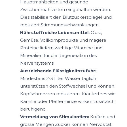
Hauptmahlzeiten und gesunde
Zwischenmahlzeiten eingehalten werden.
Dies stabilisiert den Blutzuckerspiegel und
reduziert Stimmungsschwankungen.
Nährstoffreiche Lebensmittel:
Obst,
Gemüse, Vollkornprodukte und magere
Proteine liefern wichtige Vitamine und
Mineralien für die Regeneration des
Nervensystems.
Ausreichende Flüssigkeitszufuhr:
Mindestens 2-3 Liter Wasser täglich
unterstützen den Stoffwechsel und können
Kopfschmerzen reduzieren. Kräutertees wie
Kamille oder Pfefferminze wirken zusätzlich
beruhigend.
Vermeidung von Stimulantien:
Koffein und
grosse Mengen Zucker können Nervosität