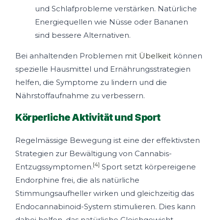
und Schlafprobleme verstärken. Natürliche
Energiequellen wie Nüsse oder Bananen
sind bessere Alternativen.
Bei anhaltenden Problemen mit
Übelkeit
können
spezielle Hausmittel und Ernährungsstrategien
helfen, die Symptome zu lindern und die
Nährstoffaufnahme zu verbessern.
Körperliche Aktivität und Sport
Regelmässige Bewegung ist eine der effektivsten
Strategien zur Bewältigung von Cannabis-
[4]
Entzugssymptomen.
Sport setzt körpereigene
Endorphine frei, die als natürliche
Stimmungsaufheller wirken und gleichzeitig das
Endocannabinoid-System stimulieren. Dies kann
dabei helfen, das natürliche Gleichgewicht