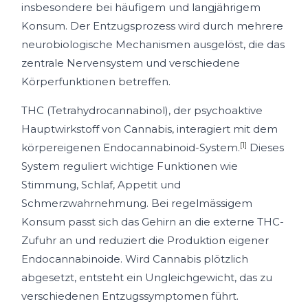
insbesondere bei häufigem und langjährigem
Konsum. Der Entzugsprozess wird durch mehrere
neurobiologische Mechanismen ausgelöst, die das
zentrale Nervensystem und verschiedene
Körperfunktionen betreffen.
THC (Tetrahydrocannabinol), der psychoaktive
Hauptwirkstoff von Cannabis, interagiert mit dem
[1]
körpereigenen Endocannabinoid-System.
Dieses
System reguliert wichtige Funktionen wie
Stimmung, Schlaf, Appetit und
Schmerzwahrnehmung. Bei regelmässigem
Konsum passt sich das Gehirn an die externe THC-
Zufuhr an und reduziert die Produktion eigener
Endocannabinoide. Wird Cannabis plötzlich
abgesetzt, entsteht ein Ungleichgewicht, das zu
verschiedenen Entzugssymptomen führt.