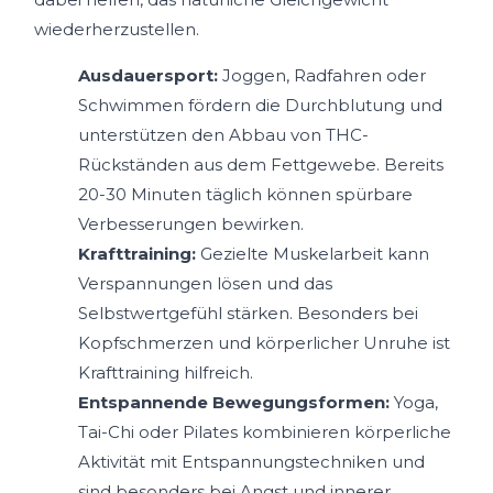
wiederherzustellen.
Ausdauersport:
Joggen, Radfahren oder
Schwimmen fördern die Durchblutung und
unterstützen den Abbau von THC-
Rückständen aus dem Fettgewebe. Bereits
20-30 Minuten täglich können spürbare
Verbesserungen bewirken.
Krafttraining:
Gezielte Muskelarbeit kann
Verspannungen lösen und das
Selbstwertgefühl stärken. Besonders bei
Kopfschmerzen und körperlicher Unruhe ist
Krafttraining hilfreich.
Entspannende Bewegungsformen:
Yoga,
Tai-Chi oder Pilates kombinieren körperliche
Aktivität mit Entspannungstechniken und
sind besonders bei Angst und innerer