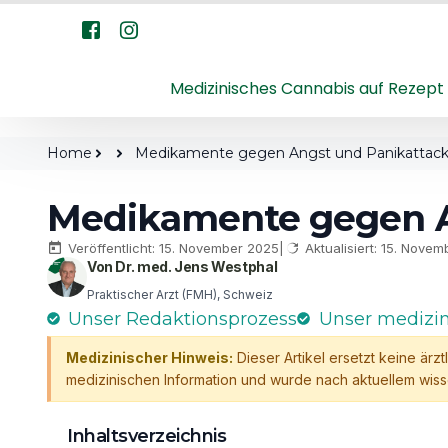
Medizinisches Cannabis auf Rezept
Home
Medikamente gegen Angst und Panikattac
Medikamente gegen A
Veröffentlicht: 15. November 2025
|
Aktualisiert: 15. Nove
Von Dr. med. Jens Westphal
Praktischer Arzt (FMH), Schweiz
Unser Redaktionsprozess
Unser medizi
Medizinischer Hinweis:
Dieser Artikel ersetzt keine ärz
medizinischen Information und wurde nach aktuellem wisse
Inhaltsverzeichnis