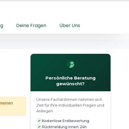
og
Deine Fragen
Über Uns
Persönliche Beratung
gewünscht?
Unsere Fachärztinnen nehmen sich
emeinen
Zeit für Ihre individuellen Fragen und
Anliegen.
✓
Kostenlose Erstbewertung
✓
Rückmeldung innert 24h