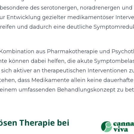
sbesondere des serotonergen, noradrenergen und
ur Entwicklung gezielter medikamentöser Interv
ingreifen und dadurch eine deutliche Symptomredu
eine Kombination aus Pharmakotherapie und Psychot
ente können dabei helfen, die akute Symptombela
sich aktiver an therapeutischen Interventionen z
erstehen, dass Medikamente allein keine dauerhaft
 in einem umfassenden Behandlungskonzept zu be