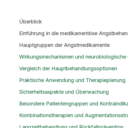
Überblick
Einführung in die medikamentöse Angstbehan
Hauptgruppen der Angstmedikamente
Wirkungsmechanismen und neurobiologische
Vergleich der Hauptbehandlungsoptionen
Praktische Anwendung und Therapieplanung
Sicherheitsaspekte und Überwachung
Besondere Patientengruppen und Kontraindik
Kombinationstherapien und Augmentationsstr
Langzeitbehandlung und Rückfallprävention