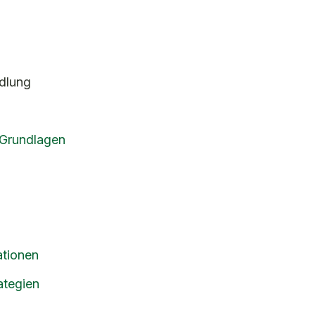
dlung
 Grundlagen
ationen
ategien