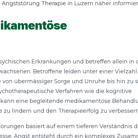
e
Angststörung Therapie in Luzern
näher informier
dikamentöse
ychischen Erkrankungen und betreffen allein in 
chsenen. Betroffene leiden unter einer Vielzahl
e von übermässiger Sorge und Unruhe bis hin zu
chotherapeutische Verfahren wie die kognitive
n, kann eine begleitende medikamentöse Behandl
zu lindern und den Therapieerfolg zu verbessern
rungen basiert auf einem tieferen Verständnis d
esse. Angst entsteht durch ein komplexes Zusam