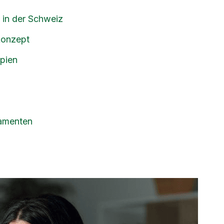
 in der Schweiz
konzept
pien
kamenten