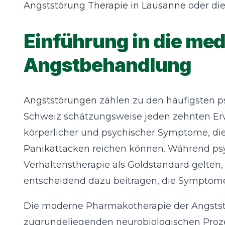
Angststörung Therapie in Lausanne
oder di
Einführung in die me
Angstbehandlung
Angststörungen
zählen zu den häufigsten ps
Schweiz schätzungsweise jeden zehnten Erwa
körperlicher und psychischer Symptome, di
Panikattacken
reichen können. Während psy
Verhaltenstherapie als Goldstandard gelte
entscheidend dazu beitragen, die Symptome 
Die moderne Pharmakotherapie der Angststö
zugrundeliegenden neurobiologischen Proz