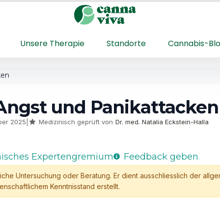
Unsere Therapie
Standorte
Cannabis-Bl
ken
ngst und Panikattacken
mber 2025
|
Medizinisch geprüft von
Dr. med. Natalia Eckstein-Halla
nisches Expertengremium
Feedback geben
tliche Untersuchung oder Beratung. Er dient ausschliesslich der allg
nschaftlichem Kenntnisstand erstellt.