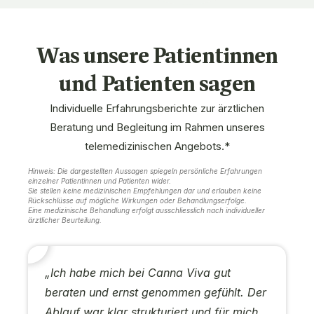
Was unsere Patientinnen
und Patienten sagen
Individuelle Erfahrungsberichte zur ärztlichen
Beratung und Begleitung im Rahmen unseres
telemedizinischen Angebots.*
Hinweis: Die dargestellten Aussagen spiegeln persönliche Erfahrungen
einzelner Patientinnen und Patienten wider.
Sie stellen keine medizinischen Empfehlungen dar und erlauben keine
Rückschlüsse auf mögliche Wirkungen oder Behandlungserfolge.
Eine medizinische Behandlung erfolgt ausschliesslich nach individueller
ärztlicher Beurteilung.
„Ich habe mich bei Canna Viva gut
beraten und ernst genommen gefühlt. Der
Ablauf war klar strukturiert und für mich