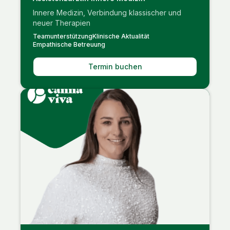
Innere Medizin, Verbindung klassischer und
neuer Therapien
Teamunterstützung
Klinische Aktualität
Empathische Betreuung
Termin buchen