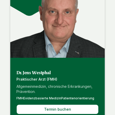
Dr. Jens Westphal
Praktischer Arzt (FMH)
Allgemeinmedizin, chronische Erkrankungen,
Prävention.
FMH
Evidenzbasierte Medizin
Patientenorientierung
Termin buchen