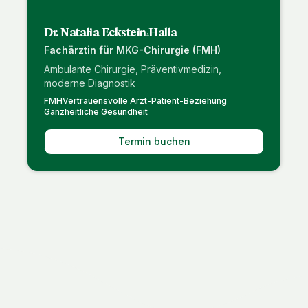
Dr. Natalia Eckstein-Halla
Fachärztin für MKG-Chirurgie (FMH)
Ambulante Chirurgie, Präventivmedizin,
moderne Diagnostik
FMH
Vertrauensvolle Arzt-Patient-Beziehung
Ganzheitliche Gesundheit
Termin buchen