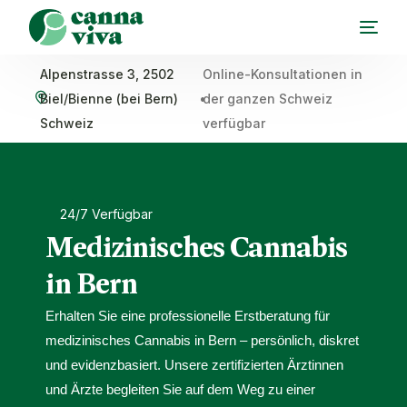
Alpenstrasse 3, 2502
Online-Konsultationen in
Biel/Bienne (bei Bern)
•
der ganzen Schweiz
Schweiz
verfügbar
24/7 Verfügbar
Medizinisches Cannabis
in Bern
Erhalten Sie eine professionelle Erstberatung für
medizinisches Cannabis in Bern – persönlich, diskret
und evidenzbasiert. Unsere zertifizierten Ärztinnen
und Ärzte begleiten Sie auf dem Weg zu einer