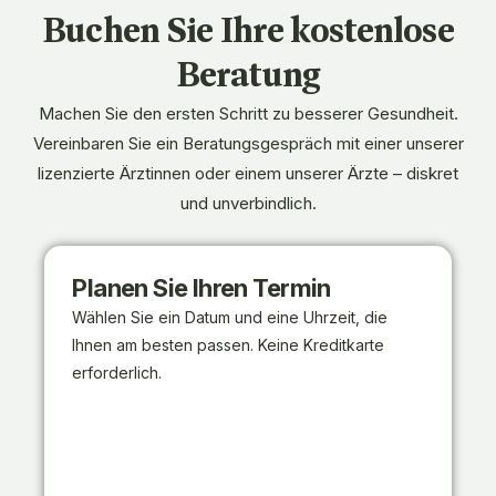
Buchen Sie Ihre kostenlose
Beratung
Machen Sie den ersten Schritt zu besserer Gesundheit.
Vereinbaren Sie ein Beratungsgespräch mit einer unserer
lizenzierte Ärztinnen oder einem unserer Ärzte – diskret
und unverbindlich.
Planen Sie Ihren Termin
Wählen Sie ein Datum und eine Uhrzeit, die
Ihnen am besten passen. Keine Kreditkarte
erforderlich.