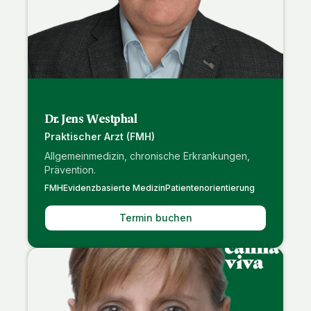
Dr. Jens Westphal
Praktischer Arzt (FMH)
Allgemeinmedizin, chronische Erkrankungen,
Prävention.
FMH
Evidenzbasierte Medizin
Patientenorientierung
Termin buchen