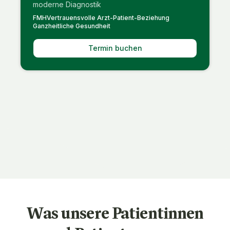
moderne Diagnostik
FMH
Vertrauensvolle Arzt-Patient-Beziehung
Ganzheitliche Gesundheit
Termin buchen
Was unsere Patientinnen