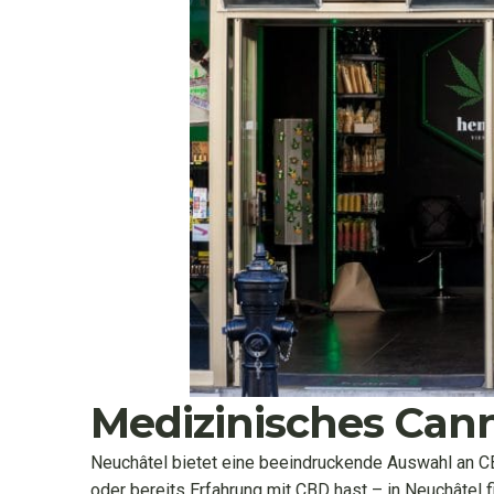
Medizinisches Cann
Neuchâtel bietet eine beeindruckende Auswahl an CB
oder bereits Erfahrung mit CBD hast – in Neuchâtel 