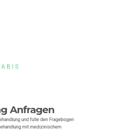
NABIS
g Anfragen
Behandlung und fülle den Fragebogen
 Behandlung mit medizinischem