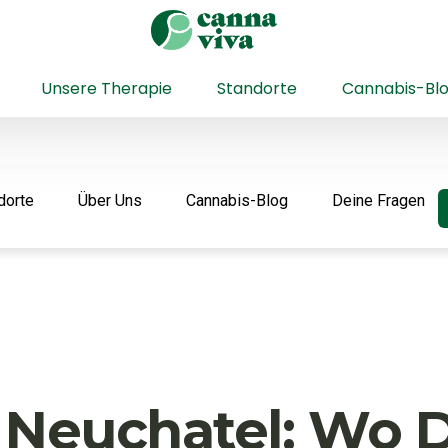
Unsere Therapie
Standorte
Cannabis-Bl
dorte
Über Uns
Cannabis-Blog
Deine Fragen
 Neuchatel: Wo D