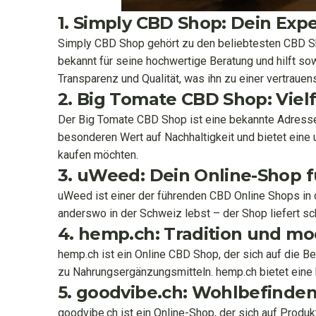
1. Simply CBD Shop: Dein Exp
Simply CBD Shop gehört zu den beliebtesten CBD Sho
bekannt für seine hochwertige Beratung und hilft s
Transparenz und Qualität, was ihn zu einer vertraue
2. Big Tomate CBD Shop: Vielf
Der Big Tomate CBD Shop ist eine bekannte Adresse 
besonderen Wert auf Nachhaltigkeit und bietet ein
kaufen möchten.
3. uWeed: Dein Online-Shop 
uWeed ist einer der führenden CBD Online Shops in 
anderswo in der Schweiz lebst – der Shop liefert sc
4. hemp.ch: Tradition und m
hemp.ch ist ein Online CBD Shop, der sich auf die B
zu Nahrungsergänzungsmitteln. hemp.ch bietet eine 
5. goodvibe.ch: Wohlbefinde
goodvibe.ch ist ein Online-Shop, der sich auf Produ