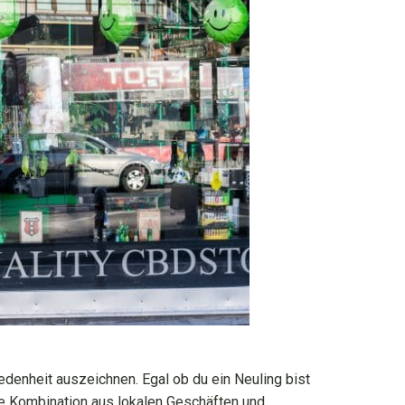
denheit auszeichnen. Egal ob du ein Neuling bist
Die Kombination aus lokalen Geschäften und