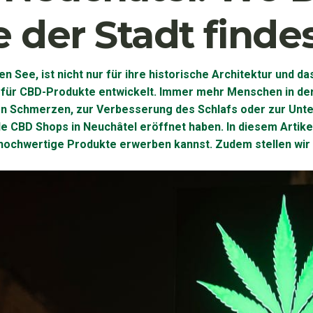
der Stadt finde
 See, ist nicht nur für ihre historische Architektur und da
 für CBD-Produkte entwickelt. Immer mehr Menschen in der
von Schmerzen, zur Verbesserung des Schlafs oder zur Unte
e CBD Shops in Neuchâtel eröffnet haben. In diesem Artikel
hochwertige Produkte erwerben kannst. Zudem stellen wir d