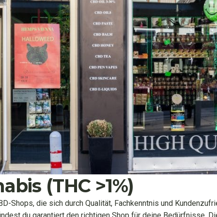
abis (THC >1%)
D-Shops, die sich durch Qualität, Fachkenntnis und Kundenzufrie
findest du garantiert den richtigen Shop für deine Bedürfnisse. 