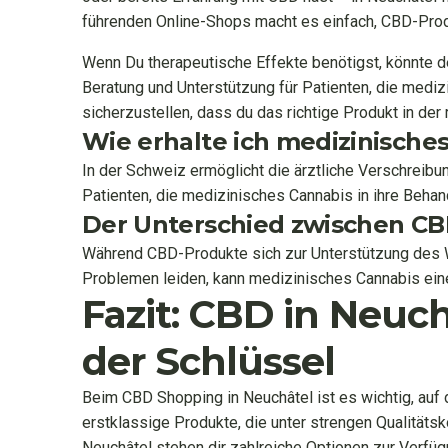
führenden Online-Shops macht es einfach, CBD-Produ
Wenn Du therapeutische Effekte benötigst, könnte de
Beratung und Unterstützung für Patienten, die medi
sicherzustellen, dass du das richtige Produkt in der 
Wie erhalte ich medizinische
In der Schweiz ermöglicht die ärztliche Verschrei
Patienten, die medizinisches Cannabis in ihre Behan
Der Unterschied zwischen C
Während CBD-Produkte sich zur Unterstützung des Wo
Problemen leiden, kann medizinisches Cannabis ein
Fazit: CBD in Neuc
der Schlüssel
Beim CBD Shopping in Neuchâtel ist es wichtig, auf 
erstklassige Produkte, die unter strengen Qualitätsk
Neuchâtel stehen dir zahlreiche Optionen zur Verfüg