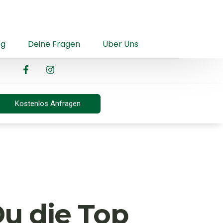
og
Deine Fragen
Über Uns
Kostenlos Anfragen
u die Top