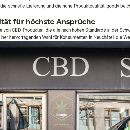
e schnelle Lieferung und die hohe Produktqualität. goodvibe.ch 
lität für höchste Ansprüche
te von CBD-Produkten, die alle nach hohen Standards in der Sch
einer hervorragenden Wahl für Konsumenten in Neuchâtel, die We