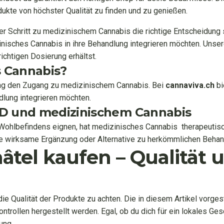
kte von höchster Qualität zu finden und zu genießen.
r Schritt zu medizinischem Cannabis die richtige Entscheidung 
zinisches Cannabis in ihre Behandlung integrieren möchten. Uns
richtigen Dosierung erhältst.
s Cannabis?
bung den Zugang zu medizinischem Cannabis. Bei
cannaviva.ch
bi
dlung integrieren möchten.
BD und medizinischem Cannabis
hlbefindens eignen, hat medizinisches Cannabis therapeutische
e wirksame Ergänzung oder Alternative zu herkömmlichen Behan
hâtel kaufen – Qualität
die Qualität der Produkte zu achten. Die in diesem Artikel vorg
ontrollen hergestellt werden. Egal, ob du dich für ein lokales G
ung.