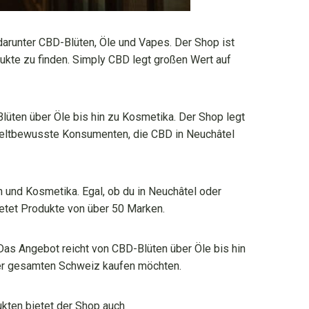
arunter CBD-Blüten, Öle und Vapes. Der Shop ist
ukte zu finden. Simply CBD legt großen Wert auf
üten über Öle bis hin zu Kosmetika. Der Shop legt
mweltbewusste Konsumenten, die CBD in Neuchâtel
 und Kosmetika. Egal, ob du in Neuchâtel oder
ietet Produkte von über 50 Marken.
 Das Angebot reicht von CBD-Blüten über Öle bis hin
 der gesamten Schweiz kaufen möchten.
ukten bietet der Shop auch