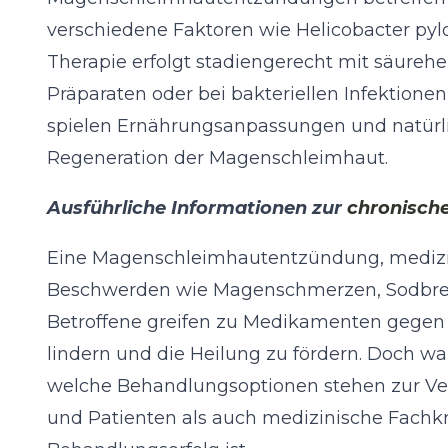
verschiedene Faktoren wie Helicobacter pylo
Therapie erfolgt stadiengerecht mit säu
Präparaten oder bei bakteriellen Infektion
spielen Ernährungsanpassungen und natürlic
Regeneration der Magenschleimhaut.
Ausführliche Informationen zur
chronisch
Eine Magenschleimhautentzündung, medizini
Beschwerden wie Magenschmerzen, Sodbrenn
Betroffene greifen zu Medikamenten geg
lindern und die Heilung zu fördern. Doch 
welche Behandlungsoptionen stehen zur Ve
und Patienten als auch medizinische Fachkrä