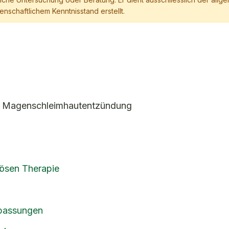
nschaftlichem Kenntnisstand erstellt.
i Magenschleimhautentzündung
ösen Therapie
npassungen