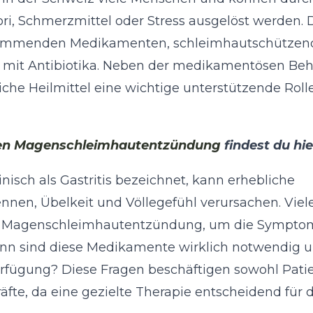
ri, Schmerzmittel oder Stress ausgelöst werden. 
rehemmenden Medikamenten, schleimhautschütze
en mit Antibiotika. Neben der medikamentösen B
he Heilmittel eine wichtige unterstützende Rolle
en Magenschleimhautentzündung
findest du hie
sch als Gastritis bezeichnet, kann erhebliche
en, Übelkeit und Völlegefühl verursachen. Viel
en Magenschleimhautentzündung, um die Sympto
wann sind diese Medikamente wirklich notwendig 
rfügung? Diese Fragen beschäftigen sowohl Pati
fte, da eine gezielte Therapie entscheidend für 