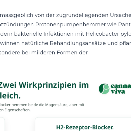
 massgeblich von der zugrundeliegenden Ursache
n Entzündungen Protonenpumpenhemmer wie Pant
rn bakterielle Infektionen mit Helicobacter pylo
 gewinnen natürliche Behandlungsansätze und pfla
ondere bei milderen Formen der