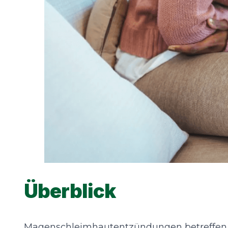
Überblick
Magenschleimhautentzündungen betreffen 