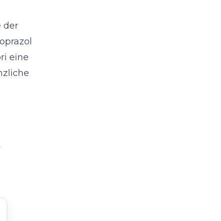
 der
oprazol
ri eine
nzliche