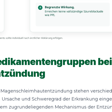
edikamentengruppen bei
ntzündung
 Magenschleimhautentzündung stehen verschie
ch Ursache und Schweregrad der Erkrankung einge
f dem zugrundeliegenden Mechanismus der Entz