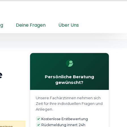
og
Deine Fragen
Über Uns
e
Persönliche Beratung
gewünscht?
Unsere Fachärztinnen nehmen sich
Zeit für Ihre individuellen Fragen und
Anliegen.
✓
Kostenlose Erstbewertung
✓
Rückmeldung innert 24h
emeinen