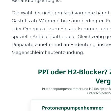
Behandlungserfolg ist.
Die Wahl der richtigen Medikamente hängt
Gastritis ab. Während bei säurebedingte
oder Omeprazol zum Einsatz kommen, erforde
spezielle Antibiotikatherapie. Gleichzeitig
Präparate zunehmend an Bedeutung, insbes
Magenschleimhautentzündung.