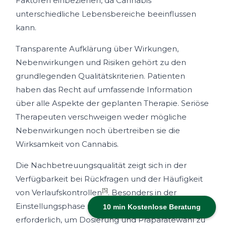
Faktoren einbeziehen, da Cannabis
unterschiedliche Lebensbereiche beeinflussen
kann.
Transparente Aufklärung über Wirkungen,
Nebenwirkungen und Risiken gehört zu den
grundlegenden Qualitätskriterien. Patienten
haben das Recht auf umfassende Information
über alle Aspekte der geplanten Therapie. Seriöse
Therapeuten verschweigen weder mögliche
Nebenwirkungen noch übertreiben sie die
Wirksamkeit von Cannabis.
Die Nachbetreuungsqualität zeigt sich in der
Verfügbarkeit bei Rückfragen und der Häufigkeit
[5]
von Verlaufskontrollen
. Besonders in der
Einstellungsphase sind engmaschige Kontakte
10 min Kostenlose Beratung
erforderlich, um Dosierung und Präparatewahl zu